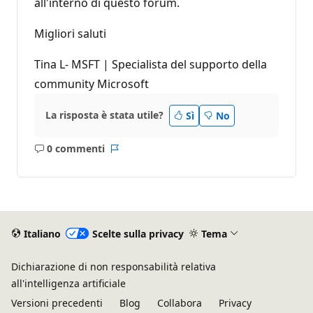
all'interno di questo forum.
Migliori saluti
Tina L- MSFT | Specialista del supporto della
community Microsoft
La risposta è stata utile?
Sì
No
0 commenti
Nessun
Report
commento
Italiano
Scelte sulla privacy
Tema
Dichiarazione di non responsabilità relativa
all'intelligenza artificiale
Versioni precedenti
Blog
Collabora
Privacy