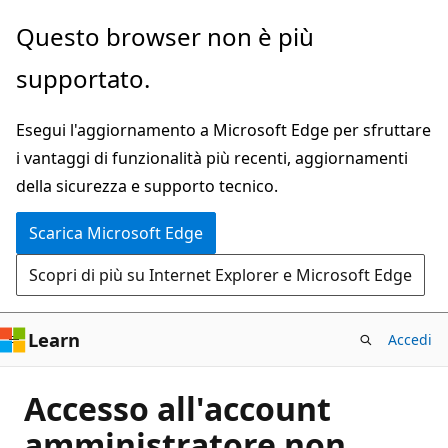
Ignora
Questo browser non è più
e
supportato.
passa
al
Esegui l'aggiornamento a Microsoft Edge per sfruttare
contenuto
i vantaggi di funzionalità più recenti, aggiornamenti
principale
della sicurezza e supporto tecnico.
Scarica Microsoft Edge
Scopri di più su Internet Explorer e Microsoft Edge
Learn
Accedi
Accesso all'account
amministratore non