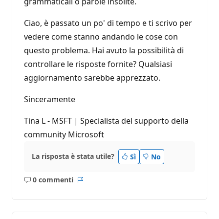
grammaticali o parole insolite.
Ciao, è passato un po' di tempo e ti scrivo per
vedere come stanno andando le cose con
questo problema. Hai avuto la possibilità di
controllare le risposte fornite? Qualsiasi
aggiornamento sarebbe apprezzato.
Sinceramente
Tina L - MSFT | Specialista del supporto della
community Microsoft
La risposta è stata utile?
Sì
No
0 commenti
Nessun
Report
commento