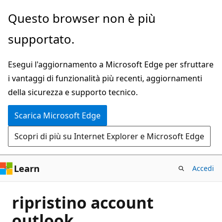
Ignora
Questo browser non è più
e
supportato.
passa
al
Esegui l'aggiornamento a Microsoft Edge per sfruttare
contenuto
i vantaggi di funzionalità più recenti, aggiornamenti
principale
della sicurezza e supporto tecnico.
Scarica Microsoft Edge
Scopri di più su Internet Explorer e Microsoft Edge
Learn
Accedi
ripristino account
outlook