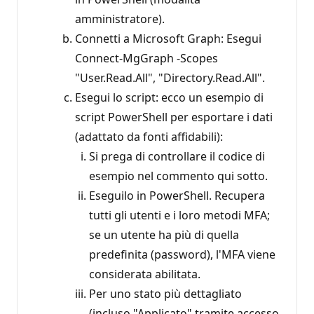
amministratore).
Connetti a Microsoft Graph: Esegui
Connect-MgGraph -Scopes
"User.Read.All", "Directory.Read.All".
Esegui lo script: ecco un esempio di
script PowerShell per esportare i dati
(adattato da fonti affidabili):
Si prega di controllare il codice di
esempio nel commento qui sotto.
Eseguilo in PowerShell. Recupera
tutti gli utenti e i loro metodi MFA;
se un utente ha più di quella
predefinita (password), l'MFA viene
considerata abilitata.
Per uno stato più dettagliato
(incluso "Applicato" tramite accesso