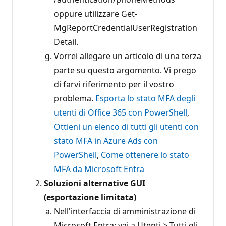
oppure utilizzare Get-
MgReportCredentialUserRegistration
Detail.
Vorrei allegare un articolo di una terza
parte su questo argomento. Vi prego
di farvi riferimento per il vostro
problema.
Esporta lo stato MFA degli
utenti di Office 365 con PowerShell
,
Ottieni un elenco di tutti gli utenti con
stato MFA in Azure Ads con
PowerShell
,
Come ottenere lo stato
MFA da Microsoft Entra
Soluzioni alternative GUI
(esportazione limitata)
Nell'interfaccia di amministrazione di
Microsoft Entra: vai a Utenti > Tutti gli