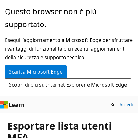
Ignora
Questo browser non è più
e
supportato.
passa
al
Esegui l'aggiornamento a Microsoft Edge per sfruttare
contenuto
i vantaggi di funzionalità più recenti, aggiornamenti
principale
della sicurezza e supporto tecnico.
Scarica Microsoft Edge
Scopri di più su Internet Explorer e Microsoft Edge
Learn
Accedi
Esportare lista utenti
MFA