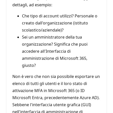
o
dettagli, ad esempio:
n
e
Che tipo di account utilizzi? Personale o
creato dall'organizzazione (istituto
scolastico/aziendale)?
Sei un amministratore della tua
organizzazione? Significa che puoi
accedere all'Interfaccia di
amministrazione di Microsoft 365,
giusto?
Non è vero che non sia possibile esportare un
elenco di tutti gli utenti e il loro stato di
attivazione MFA in Microsoft 365 (o ID
Microsoft Entra, precedentemente Azure AD).
Sebbene l'interfaccia utente grafica (GUI)
nell'interfaccia di amministrazione di