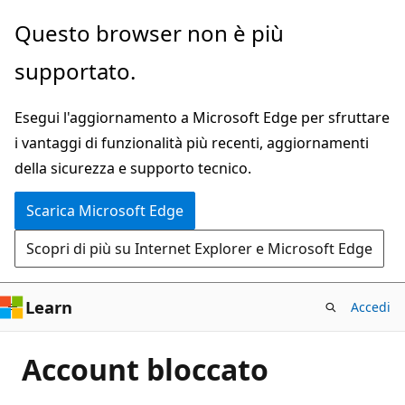
Ignora
Questo browser non è più
e
supportato.
passa
al
Esegui l'aggiornamento a Microsoft Edge per sfruttare
contenuto
i vantaggi di funzionalità più recenti, aggiornamenti
principale
della sicurezza e supporto tecnico.
Scarica Microsoft Edge
Scopri di più su Internet Explorer e Microsoft Edge
Learn
Accedi
Account bloccato