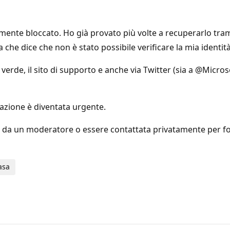
ente bloccato. Ho già provato più volte a recuperarlo tramit
e dice che non è stato possibile verificare la mia identità
 verde, il sito di supporto e anche via Twitter (sia a @Micr
azione è diventata urgente.
 da un moderatore o essere contattata privatamente per forn
asa