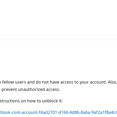
 fellow users and do not have access to your account. Also
o prevent unauthorized access.
structions on how to unblock it:
outlook-com-account-f4ad2701-d166-4d8b-8a6a-9af2a1f8a4c