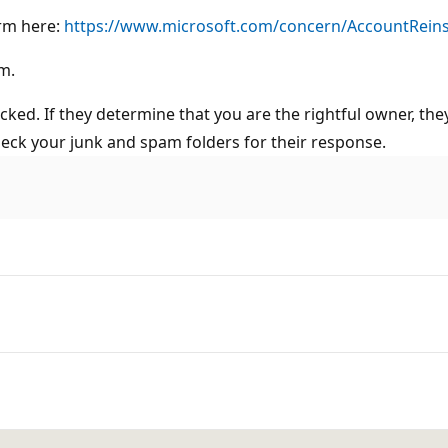
orm here:
https://www.microsoft.com/concern/AccountRein
m.
ked. If they determine that you are the rightful owner, they
check your junk and spam folders for their response.