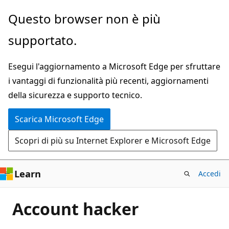
Ignora
Questo browser non è più
e
supportato.
passa
al
Esegui l'aggiornamento a Microsoft Edge per sfruttare
contenuto
i vantaggi di funzionalità più recenti, aggiornamenti
principale
della sicurezza e supporto tecnico.
Scarica Microsoft Edge
Scopri di più su Internet Explorer e Microsoft Edge
Learn
Accedi
Account hacker