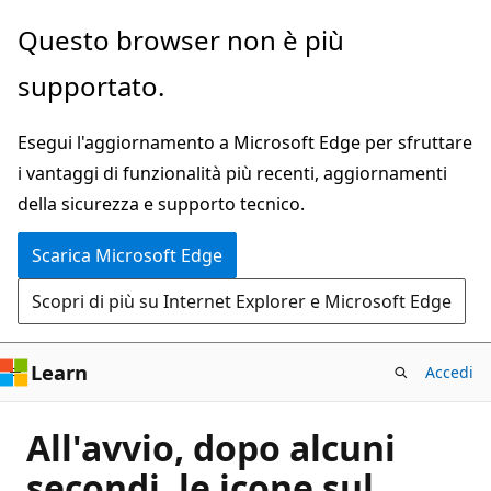
Ignora
Questo browser non è più
e
supportato.
passa
al
Esegui l'aggiornamento a Microsoft Edge per sfruttare
contenuto
i vantaggi di funzionalità più recenti, aggiornamenti
principale
della sicurezza e supporto tecnico.
Scarica Microsoft Edge
Scopri di più su Internet Explorer e Microsoft Edge
Learn
Accedi
All'avvio, dopo alcuni
secondi, le icone sul