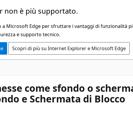
 non è più supportato.
a Microsoft Edge per sfruttare i vantaggi di funzionalità pi
curezza e supporto tecnico.
ge
Scopri di più su Internet Explorer e Microsoft Edge
messe come sfondo o scherma
ondo e Schermata di Blocco