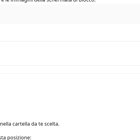
ella cartella da te scelta.
sta posizione: