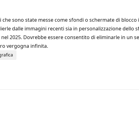
ali che sono state messe come sfondi o schermate di blocco
erle dalle immagini recenti sia in personalizzazione dello 
 nel 2025. Dovrebbe essere consentito di eliminarle in un 
ro vergogna infinita.
grafica