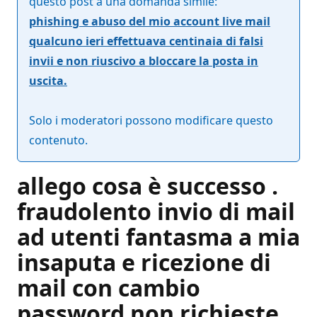
questo post a una domanda simile:
phishing e abuso del mio account live mail
qualcuno ieri effettuava centinaia di falsi
invii e non riuscivo a bloccare la posta in
uscita.
Solo i moderatori possono modificare questo
contenuto.
allego cosa è successo .
fraudolento invio di mail
ad utenti fantasma a mia
insaputa e ricezione di
mail con cambio
password non richieste