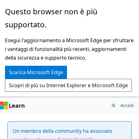
Ignora
Questo browser non è più
e
supportato.
passa
al
Esegui l'aggiornamento a Microsoft Edge per sfruttare
contenuto
i vantaggi di funzionalità più recenti, aggiornamenti
principale
della sicurezza e supporto tecnico.
Scarica Microsoft Edge
Scopri di più su Internet Explorer e Microsoft Edge
Learn
Accedi
Un membro della community ha associato