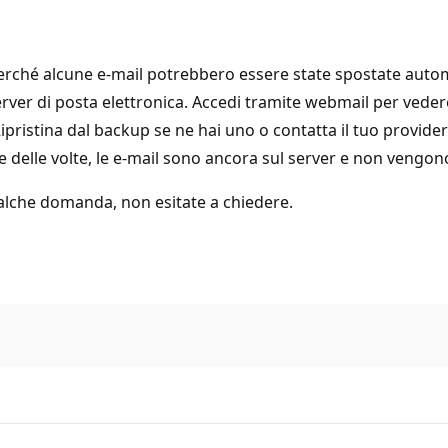
ne perché alcune e-mail potrebbero essere state spostate au
rver di posta elettronica. Accedi tramite webmail per vedere s
ipristina dal backup se ne hai uno o contatta il tuo provide
 delle volte, le e-mail sono ancora sul server e non vengon
alche domanda, non esitate a chiedere.