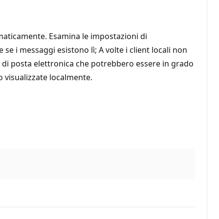
tomaticamente. Esamina le impostazioni di
e i messaggi esistono lì; A volte i client locali non
r di posta elettronica che potrebbero essere in grado
o visualizzate localmente.