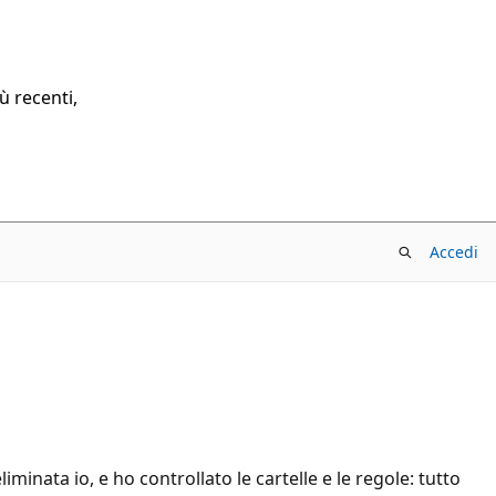
ù recenti,
Accedi
nata io, e ho controllato le cartelle e le regole: tutto