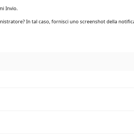
mi Invio.
inistratore? In tal caso, fornisci uno screenshot della notific