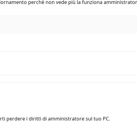
ggiornamento perchè non vede più la funziona amministrato
perdere i diritti di amministratore sul tuo PC.