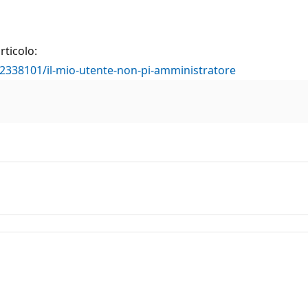
rticolo:
/2338101/il-mio-utente-non-pi-amministratore