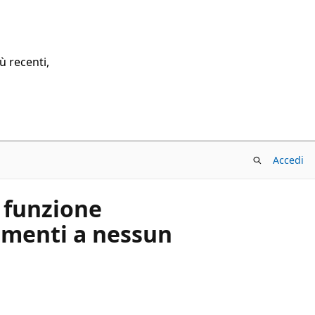
ù recenti,
Accedi
 funzione
amenti a nessun