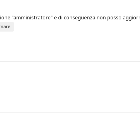
unzione "amministratore" e di conseguenza non posso aggi
rnare