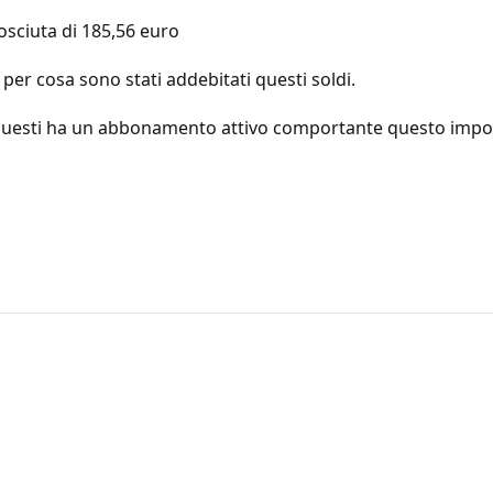
osciuta di 185,56 euro
per cosa sono stati addebitati questi soldi.
 questi ha un abbonamento attivo comportante questo impor