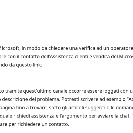
 Microsoft, in modo da chiedere una verifica ad un operat
re con il contatto dell'Assistenza clienti e vendita del Micr
endo da questo link:
o tramite quest'ultimo canale occorre essere loggati con u
e descrizione del problema. Potresti scrivere ad esempio "A
pagina fino a trovare, sotto gli articoli suggeriti o le doman
il quale richiedi assistenza e l'argomento per avviare la chat.
are per richiedere un contatto.