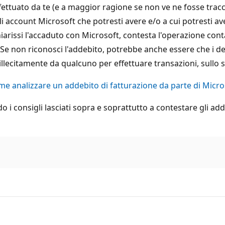
effettuato da te (e a maggior ragione se non ve ne fosse tracc
li account Microsoft che potresti avere e/o a cui potresti av
hiarissi l'accaduto con Microsoft, contesta l'operazione cont
e non riconosci l'addebito, potrebbe anche essere che i detta
lecitamente da qualcuno per effettuare transazioni, sullo s
e analizzare un addebito di fatturazione da parte di Micro
o i consigli lasciati sopra e soprattutto a contestare gli adde