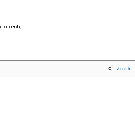
ù recenti,
Accedi