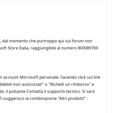
ore, dal momento che purtroppo qui sul forum non
osoft Store Italia, raggiungibile al numero 800089760
n account Microsoft personale. Facendo click sul link
ddebiti non autorizzati" o "Richedi un rimborso" e
de, il pulsante Contatta il supporto tecnico. Si sarà
 Ti suggerisco la combinazione "Altri prodotti" -