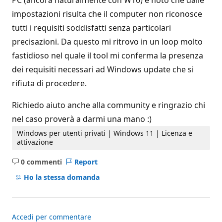
PC (ancora naturalmente con W10) e noto che dalle
impostazioni risulta che il computer non riconosce
tutti i requisiti soddisfatti senza particolari
precisazioni. Da questo mi ritrovo in un loop molto
fastidioso nel quale il tool mi conferma la presenza
dei requisiti necessari ad Windows update che si
rifiuta di procedere.
Richiedo aiuto anche alla community e ringrazio chi
nel caso proverà a darmi una mano :)
Windows per utenti privati | Windows 11 | Licenza e
attivazione
0 commenti
Report
Nessun
commento
Ho la stessa domanda
Accedi per commentare