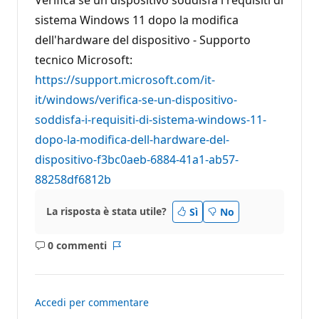
sistema Windows 11 dopo la modifica
dell'hardware del dispositivo - Supporto
tecnico Microsoft:
https://support.microsoft.com/it-
it/windows/verifica-se-un-dispositivo-
soddisfa-i-requisiti-di-sistema-windows-11-
dopo-la-modifica-dell-hardware-del-
dispositivo-f3bc0aeb-6884-41a1-ab57-
88258df6812b
La risposta è stata utile?
Sì
No
0 commenti
Nessun
Report
commento
Accedi per commentare