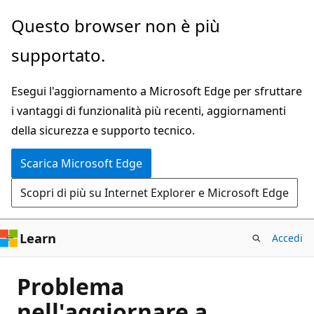
Ignora
Questo browser non è più
e
supportato.
passa
al
Esegui l'aggiornamento a Microsoft Edge per sfruttare
contenuto
i vantaggi di funzionalità più recenti, aggiornamenti
principale
della sicurezza e supporto tecnico.
Scarica Microsoft Edge
Scopri di più su Internet Explorer e Microsoft Edge
Learn
Accedi
Problema
nell'aggiornare a