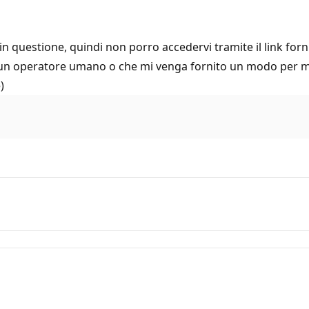
 questione, quindi non porro accedervi tramite il link fornit
a un operatore umano o che mi venga fornito un modo per met
)