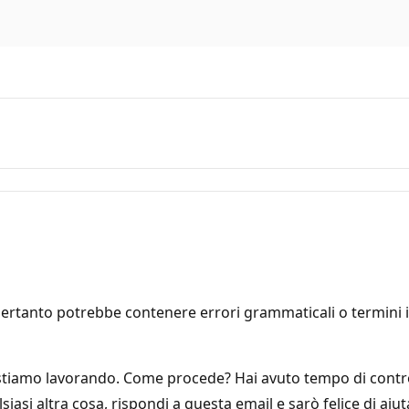
ertanto potrebbe contenere errori grammaticali o termini in
stiamo lavorando. Come procede? Hai avuto tempo di control
asi altra cosa, rispondi a questa email e sarò felice di aiuta