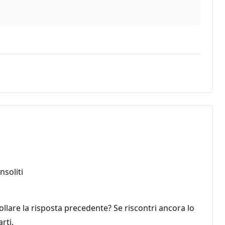
soliti
lare la risposta precedente? Se riscontri ancora lo
rti.