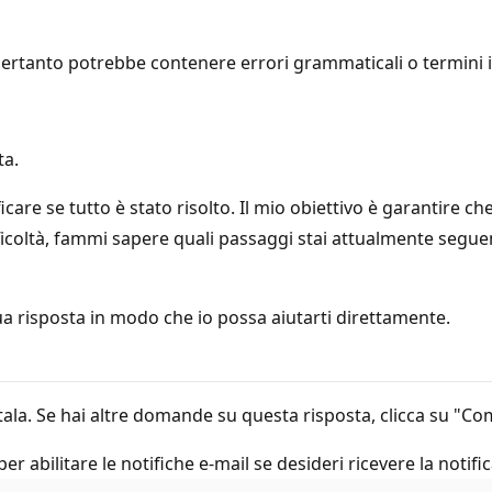
ertanto potrebbe contenere errori grammaticali o termini in
ta.
icare se tutto è stato risolto. Il mio obiettivo è garantire c
icoltà, fammi sapere quali passaggi stai attualmente seguend
ua risposta in modo che io possa aiutarti direttamente.
 votala. Se hai altre domande su questa risposta, clicca su "
per abilitare le notifiche e-mail se desideri ricevere la notifi