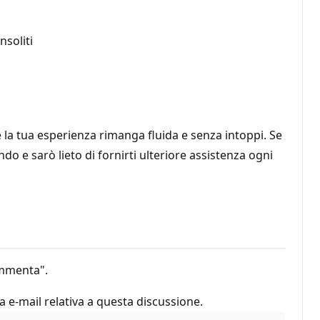
soliti
he la tua esperienza rimanga fluida e senza intoppi. Se
o e sarò lieto di fornirti ulteriore assistenza ogni
Commenta".
ca e-mail relativa a questa discussione.