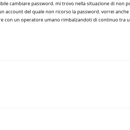
ssibile cambiare password. mi trovo nella situazione di no
un account del quale non ricorso la password. vorrei anche m
lare con un operatore umano rimbalzandoti di continuo tra 