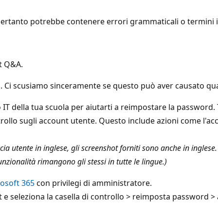
ertanto potrebbe contenere errori grammaticali o termini in
ft Q&A.
. Ci scusiamo sinceramente se questo può aver causato qualc
to IT della tua scuola per aiutarti a reimpostare la password
llo sugli account utente. Questo include azioni come l'acc
accia utente in inglese, gli screenshot forniti sono anche in ingles
unzionalità rimangono gli stessi in tutte le lingue.)
osoft 365
con privilegi di amministratore.
unt e seleziona la casella di controllo > reimposta password >