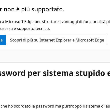
 non è più supportato.
a Microsoft Edge per sfruttare i vantaggi di funzionalità pi
curezza e supporto tecnico.
ge
Scopri di più su Internet Explorer e Microsoft Edge
ssword per sistema stupido e
poiche ho scordato la password ma purtroppo il sistema di 