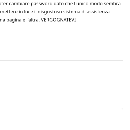
n poter cambiare password dato che l unico modo sembra
ettere in luce il disgustoso sistema di assistenza
una pagina e l'altra. VERGOGNATEVI