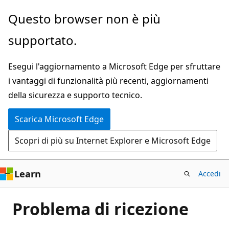
Ignora
Questo browser non è più
e
supportato.
passa
al
Esegui l'aggiornamento a Microsoft Edge per sfruttare
contenuto
i vantaggi di funzionalità più recenti, aggiornamenti
principale
della sicurezza e supporto tecnico.
Scarica Microsoft Edge
Scopri di più su Internet Explorer e Microsoft Edge
Learn
Accedi
Problema di ricezione