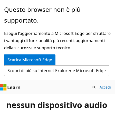
Ignora
Questo browser non è più
e
supportato.
passa
al
Esegui l'aggiornamento a Microsoft Edge per sfruttare
contenuto
i vantaggi di funzionalità più recenti, aggiornamenti
principale
della sicurezza e supporto tecnico.
Scarica Microsoft Edge
Scopri di più su Internet Explorer e Microsoft Edge
Learn
Accedi
nessun dispositivo audio