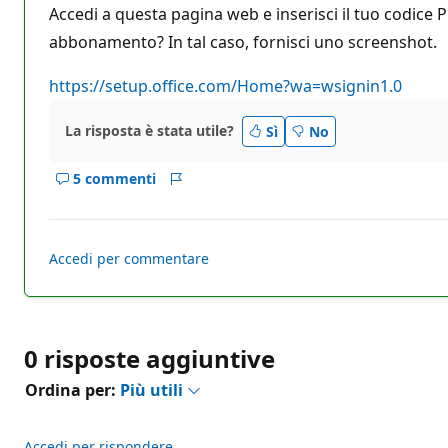
i
Accedi a questa pagina web e inserisci il tuo codice 
d
i
abbonamento? In tal caso, fornisci uno screenshot.
r
e
p
https://setup.office.com/Home?wa=wsignin1.0
u
t
a
La risposta è stata utile?
Sì
No
z
i
o
5 commenti
Mostra
Report
n
e
i
commenti
per
Accedi per commentare
questo
risposta
0 risposte aggiuntive
Ordina per:
Più utili
Accedi per rispondere