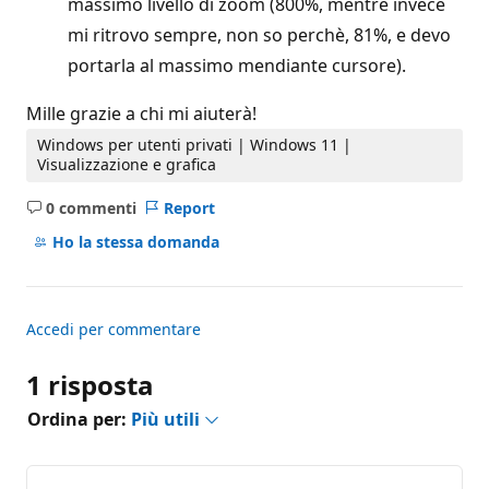
massimo livello di zoom (800%, mentre invece
mi ritrovo sempre, non so perchè, 81%, e devo
portarla al massimo mendiante cursore).
Mille grazie a chi mi aiuterà!
Windows per utenti privati | Windows 11 |
Visualizzazione e grafica
0 commenti
Report
Nessun
commento
Ho la stessa domanda
Accedi per commentare
1 risposta
Ordina per:
Più utili