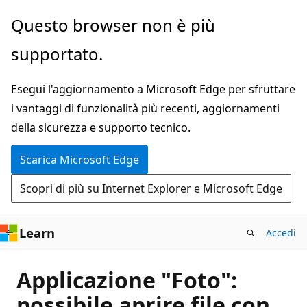
Ignora
Questo browser non è più
e
supportato.
passa
al
Esegui l'aggiornamento a Microsoft Edge per sfruttare
contenuto
i vantaggi di funzionalità più recenti, aggiornamenti
principale
della sicurezza e supporto tecnico.
Scarica Microsoft Edge
Scopri di più su Internet Explorer e Microsoft Edge
Learn
Accedi
Applicazione "Foto":
possibile aprire file con