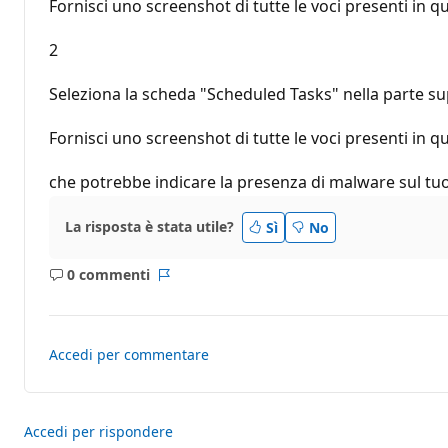
Fornisci uno screenshot di tutte le voci presenti in q
2
Seleziona la scheda "Scheduled Tasks" nella parte su
Fornisci uno screenshot di tutte le voci presenti in q
che potrebbe indicare la presenza di malware sul tu
La risposta è stata utile?
Sì
No
0 commenti
Nessun
Report
commento
Accedi per commentare
Accedi per rispondere