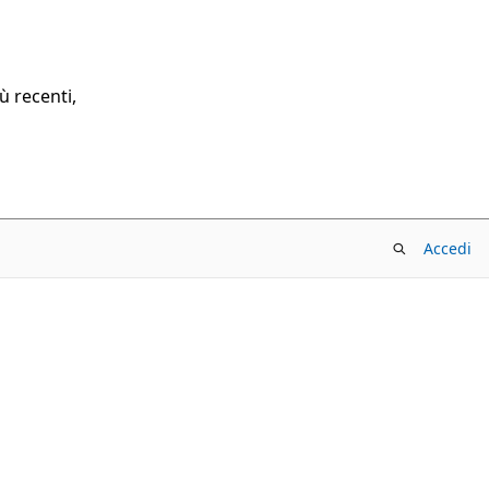
ù recenti,
Accedi