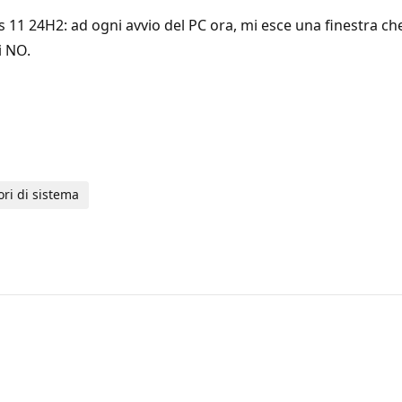
11 24H2: ad ogni avvio del PC ora, mi esce una finestra ch
i NO.
ori di sistema