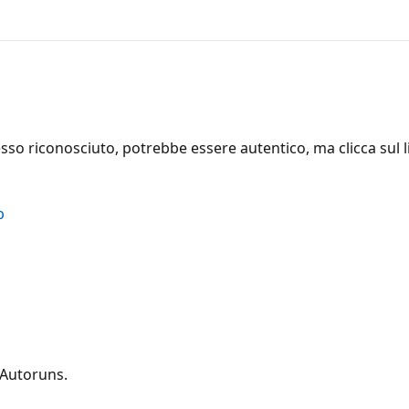
so riconosciuto, potrebbe essere autentico, ma clicca sul li
p
 Autoruns.