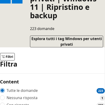
11 | Ripristino e
backup
223 domande
Esplora tutti i tag Windows per utenti
privati
Filtri
Filtra
Content
Tutte le domande
223
Nessuna risposta
1
Con risposte