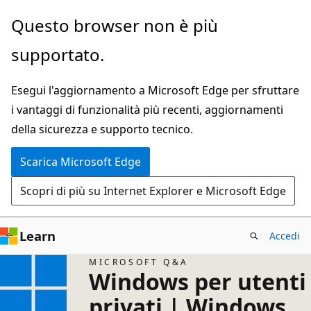
Ignora
Questo browser non è più
e
supportato.
passa
al
Esegui l'aggiornamento a Microsoft Edge per sfruttare
contenuto
i vantaggi di funzionalità più recenti, aggiornamenti
principale
della sicurezza e supporto tecnico.
Scarica Microsoft Edge
Scopri di più su Internet Explorer e Microsoft Edge
Learn
Accedi
MICROSOFT Q&A
Windows per utenti
privati | Windows