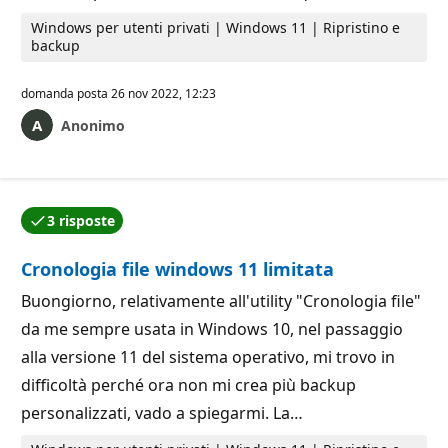
Windows per utenti privati | Windows 11 | Ripristino e
backup
domanda posta
26 nov 2022, 12:23
Anonimo
3 risposte
Una delle risposte è stata accettata dall'autore della
Cronologia file windows 11 limitata
Buongiorno, relativamente all'utility "Cronologia file"
da me sempre usata in Windows 10, nel passaggio
alla versione 11 del sistema operativo, mi trovo in
difficoltà perché ora non mi crea più backup
personalizzati, vado a spiegarmi. La…