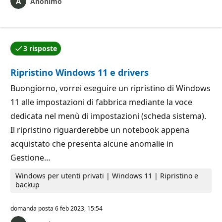
Anonimo
3 risposte
Una delle risposte è stata accettata dall'autore della
Ripristino Windows 11 e drivers
Buongiorno, vorrei eseguire un ripristino di Windows
11 alle impostazioni di fabbrica mediante la voce
dedicata nel menù di impostazioni (scheda sistema).
Il ripristino riguarderebbe un notebook appena
acquistato che presenta alcune anomalie in
Gestione…
Windows per utenti privati | Windows 11 | Ripristino e
backup
domanda posta
6 feb 2023, 15:54