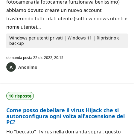
fotocamera (la fotocamera funzionava benissimo)
abbiamo dovuto creare un nuovo account
trasferendo tutti i dati utente (sotto windows utenti e
nome utente)…
Windows per utenti privati | Windows 11 | Ripristino e
backup
domanda posta
22 dic 2022, 20:15
Anonimo
10 risposte
Come posso debellare il virus Hijack che si
autonconfigura ogni volta all'accensione del
PC?
Ho "beccato" il virus nella domanda sopra.. questo