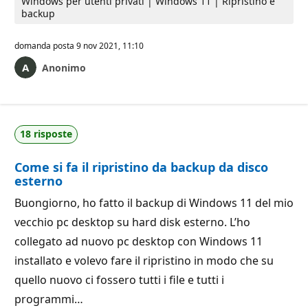
Windows per utenti privati | Windows 11 | Ripristino e
backup
domanda posta
9 nov 2021, 11:10
Anonimo
18 risposte
Come si fa il ripristino da backup da disco
esterno
Buongiorno, ho fatto il backup di Windows 11 del mio
vecchio pc desktop su hard disk esterno. L’ho
collegato ad nuovo pc desktop con Windows 11
installato e volevo fare il ripristino in modo che su
quello nuovo ci fossero tutti i file e tutti i
programmi…