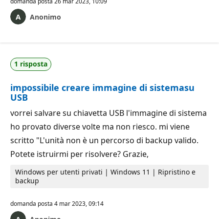
domanda posta
26 mar 2023, 10:09
Anonimo
1 risposta
impossibile creare immagine di sistemasu
USB
vorrei salvare su chiavetta USB l'immagine di sistema
ho provato diverse volte ma non riesco. mi viene
scritto "L'unità non è un percorso di backup valido.
Potete istruirmi per risolvere? Grazie,
Windows per utenti privati | Windows 11 | Ripristino e
backup
domanda posta
4 mar 2023, 09:14