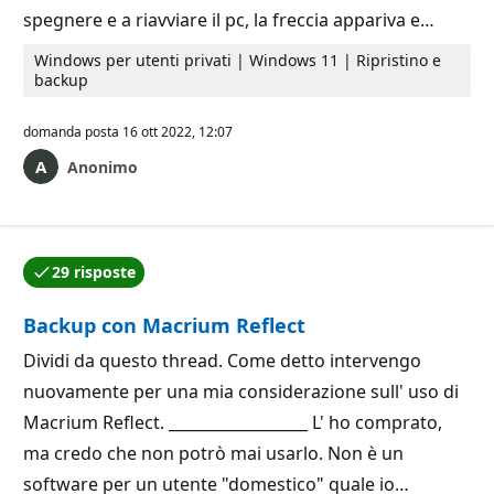
spegnere e a riavviare il pc, la freccia appariva e…
Windows per utenti privati | Windows 11 | Ripristino e
backup
domanda posta
16 ott 2022, 12:07
Anonimo
29 risposte
Una delle risposte è stata accettata dall'autore della
Backup con Macrium Reflect
Dividi da questo thread. Come detto intervengo
nuovamente per una mia considerazione sull' uso di
Macrium Reflect. __________________ L' ho comprato,
ma credo che non potrò mai usarlo. Non è un
software per un utente "domestico" quale io…