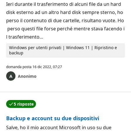
Ieri durante il trasferimento di alcuni file da un hard
disk esterno ad un altro hard disk sempre sterno, ho
perso il contenuto di due cartelle, risultano vuote. Ho
perso questi file forse perché mentre stava facendo i
l trasferimento…
Windows per utenti privati | Windows 11 | Ripristino e
backup
domanda posta
16 dic 2022, 07:27
Anonimo
5 risposte
Una delle risposte è stata accettata dall'autore della
Backup e account su due dispositivi
Salve, ho il mio account Microsoft in uso su due