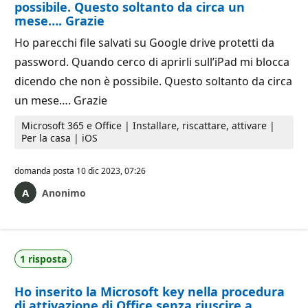
possibile. Questo soltanto da circa un
mese…. Grazie
Ho parecchi file salvati su Google drive protetti da
password. Quando cerco di aprirli sull’iPad mi blocca
dicendo che non è possibile. Questo soltanto da circa
un mese…. Grazie
Microsoft 365 e Office | Installare, riscattare, attivare |
Per la casa | iOS
domanda posta
10 dic 2023, 07:26
Anonimo
1 risposta
Ho inserito la Microsoft key nella procedura
di attivazione di Office senza riuscire a