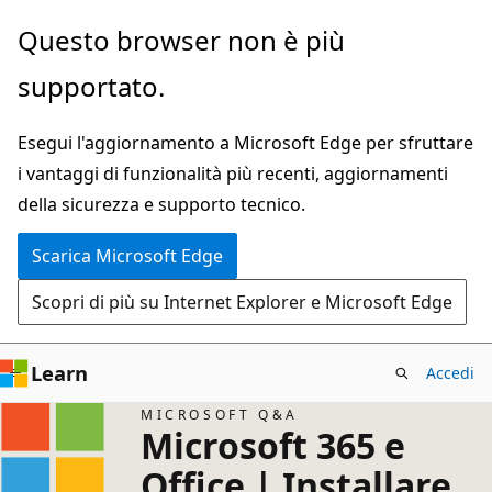
Ignora
Questo browser non è più
e
supportato.
passa
al
Esegui l'aggiornamento a Microsoft Edge per sfruttare
contenuto
i vantaggi di funzionalità più recenti, aggiornamenti
principale
della sicurezza e supporto tecnico.
Scarica Microsoft Edge
Scopri di più su Internet Explorer e Microsoft Edge
Learn
Accedi
MICROSOFT Q&A
Microsoft 365 e
Office | Installare,