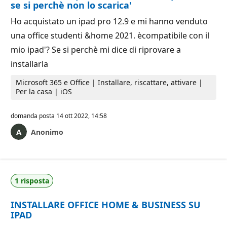
se si perchè non lo scarica'
Ho acquistato un ipad pro 12.9 e mi hanno venduto
una office studenti &home 2021. ècompatibile con il
mio ipad'? Se si perchè mi dice di riprovare a
installarla
Microsoft 365 e Office | Installare, riscattare, attivare |
Per la casa | iOS
domanda posta
14 ott 2022, 14:58
Anonimo
1 risposta
INSTALLARE OFFICE HOME & BUSINESS SU
IPAD