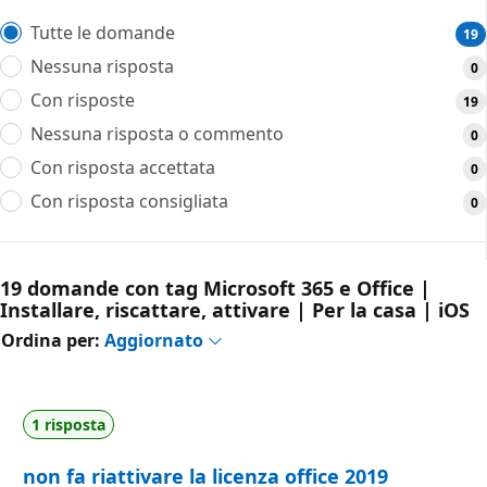
Tutte le domande
19
Nessuna risposta
0
Con risposte
19
Nessuna risposta o commento
0
Con risposta accettata
0
Con risposta consigliata
0
19 domande con tag Microsoft 365 e Office |
Installare, riscattare, attivare | Per la casa | iOS
Ordina per:
Aggiornato
1 risposta
non fa riattivare la licenza office 2019