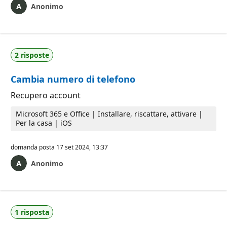
Anonimo
2 risposte
Cambia numero di telefono
Recupero account
Microsoft 365 e Office | Installare, riscattare, attivare |
Per la casa | iOS
domanda posta
17 set 2024, 13:37
Anonimo
1 risposta