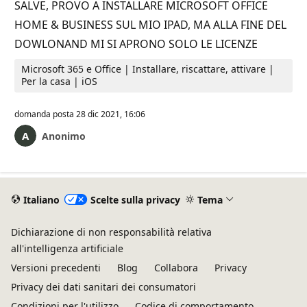
SALVE, PROVO A INSTALLARE MICROSOFT OFFICE
HOME & BUSINESS SUL MIO IPAD, MA ALLA FINE DEL
DOWLONAND MI SI APRONO SOLO LE LICENZE
Microsoft 365 e Office | Installare, riscattare, attivare |
Per la casa | iOS
domanda posta
28 dic 2021, 16:06
Anonimo
Italiano
Scelte sulla privacy
Tema
Dichiarazione di non responsabilità relativa
all'intelligenza artificiale
Versioni precedenti
Blog
Collabora
Privacy
Privacy dei dati sanitari dei consumatori
Condizioni per l'utilizzo
Codice di comportamento