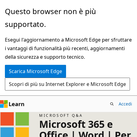
Ignora
Questo browser non è più
e
supportato.
passa
al
Esegui l'aggiornamento a Microsoft Edge per sfruttare
contenuto
i vantaggi di funzionalità più recenti, aggiornamenti
principale
della sicurezza e supporto tecnico.
Scarica Microsoft Edge
Scopri di più su Internet Explorer e Microsoft Edge
Learn
Accedi
MICROSOFT Q&A
Microsoft 365 e
Office | Word | Per