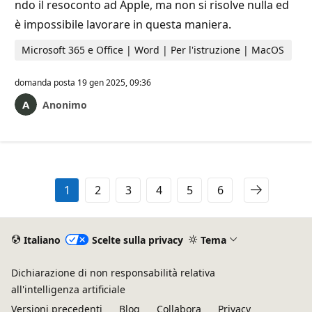
ndo il resoconto ad Apple, ma non si risolve nulla ed
è impossibile lavorare in questa maniera.
Microsoft 365 e Office | Word | Per l'istruzione | MacOS
domanda posta
19 gen 2025, 09:36
Anonimo
1
2
3
4
5
6
Italiano
Scelte sulla privacy
Tema
Dichiarazione di non responsabilità relativa
all'intelligenza artificiale
Versioni precedenti
Blog
Collabora
Privacy