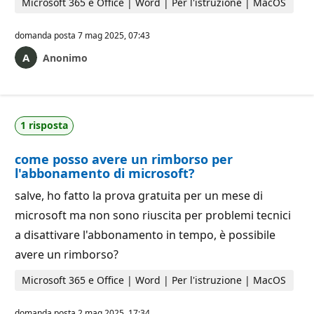
Microsoft 365 e Office | Word | Per l'istruzione | MacOS
domanda posta
7 mag 2025, 07:43
Anonimo
1 risposta
come posso avere un rimborso per
l'abbonamento di microsoft?
salve, ho fatto la prova gratuita per un mese di
microsoft ma non sono riuscita per problemi tecnici
a disattivare l'abbonamento in tempo, è possibile
avere un rimborso?
Microsoft 365 e Office | Word | Per l'istruzione | MacOS
domanda posta
2 mag 2025, 17:34