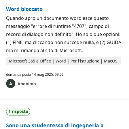
Word bloccato
Quando apro un documento word esce questo
messaggio "errore di runtime "4707"; campo di
record di dialogo non definito". Ho solo due opzioni:
(1) FINE, ma cliccando non succede nulla, e (2) GUIDA
ma mi rimanda al sito di Microsoft…
Microsoft 365 e Office | Word | Per l'istruzione | MacOS
domanda posta
14 mag 2025, 09:06
Anonimo
1 risposta
Sono una studentessa di ingegneria a