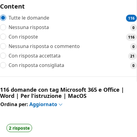
Content
Tutte le domande
116
Nessuna risposta
0
Con risposte
116
Nessuna risposta o commento
0
Con risposta accettata
21
Con risposta consigliata
0
116 domande con tag Microsoft 365 e Office |
Word | Per l'istruzione | MacOS
Ordina per:
Aggiornato
2 risposte