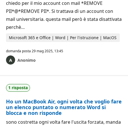
chiedo per il mio account con mail *REMOVE
PII*@*REMOVE PII*. Si trattava dì un account con
mail universitaria. questa mail però è stata disattivata
perchè…
Microsoft 365 e Office | Word | Per l'istruzione | MacOS
domanda posta
29 mag 2025, 13:45
Anonimo
1 risposta
Ho un MacBook Air, ogni volta che voglio fare
un elenco puntato o numerato Word si
blocca e non risponde
sono costretta ogni volta fare l'uscita forzata, manda