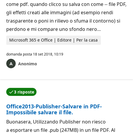
come pdf. quando clicco su salva con come -- file PDF,
gli effetti creati alle immagini (ad esempio rendi
trasparente o poni in rilievo o sfuma il contorno) si
perdono e mi compare uno sfondo nero…
Microsoft 365 e Office | Editore | Per la casa
domanda posta
18 set 2018, 10:19
Anonimo
3 risposte
Una delle risposte è stata accettata dall'autore della
Office2013-Publisher-Salvare in PDF-
Impossibile salvare il file.
Buonasera, Utilizzando Publisher non riesco
a esportare un file .pub (247MB) in un file PDF. Al