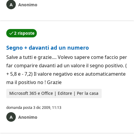
Anonimo
2 risposte
Una delle risposte è stata accettata dall'autore della
Segno + davanti ad un numero
Salve a tutti e grazie.... Volevo sapere come faccio per
far comparire davanti ad un valore il segno positivo. (
+ 5,8 e - 7,2) Il valore negativo esce automaticamente
ma il positivo no ! Grazie
Microsoft 365 e Office | Editore | Per la casa
domanda posta
3 dic 2009, 11:13
Anonimo