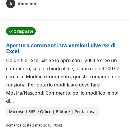
Anonimo
2 risposte
Una delle risposte è stata accettata dall'autore della
Apertura commenti tra versioni diverse di
Excel
Ho un file Excel .xls Se lo apro con il 2003 e creo un
commento, se poi chiudo il file, lo apro con il 2007 e
clicco su Modifica Commento, questo comando non
funziona. Per poterlo modificare devo fare
Mostra/Nascondi Commento, poi lo modifico, e poi
di…
Microsoft 365 e Office | Editore | Per la casa
domanda posta
3 mag 2010, 10:43