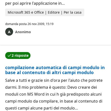
per poi aprire l'applicazione in…
Microsoft 365 e Office | Editore | Per la casa
domanda posta
26 nov 2009, 15:19
Anonimo
2 risposte
Una delle risposte è stata accettata dall'autore della
compilazione automatica di campi modulo in
base al contenuto di altri campi modulo
Salve a tutti e grazie sin d'ora per l'aiuto che potrete
darmi. Il mio problema è questo: Devo creare dei
moduli con MS Word in cui h già predisposto alcuni
campi modulo da compilare, in base al contenuto di
questi campi alcune parti del modulo…