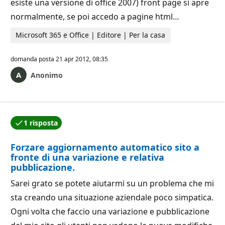
esiste una versione di office 2007) front page si apre
normalmente, se poi accedo a pagine html…
Microsoft 365 e Office | Editore | Per la casa
domanda posta
21 apr 2012, 08:35
Anonimo
1 risposta
Una delle risposte è stata accettata dall'autore della
Forzare aggiornamento automatico sito a
fronte di una variazione e relativa
pubblicazione.
Sarei grato se potete aiutarmi su un problema che mi
sta creando una situazione aziendale poco simpatica.
Ogni volta che faccio una variazione e pubblicazione