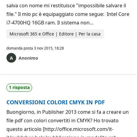
salva con nome mi restituisce "impossibile salvare il
file." Il mio pc è equipaggiato come segue: Intel Core
i7-4700HQ 16GB ram. Il sistema non…
Microsoft 365 e Office | Editore | Per la casa
domanda posta
3 nov 2015, 18:28
Anonimo
1 risposta
CONVERSIONI COLORI CMYK IN PDF
Buongiorno, in Publisher 2013 come si fa a creare un
file pdf con colori convertiti in CMYK? Ho trovato
questo articolo [http://office.microsoft.com/it-