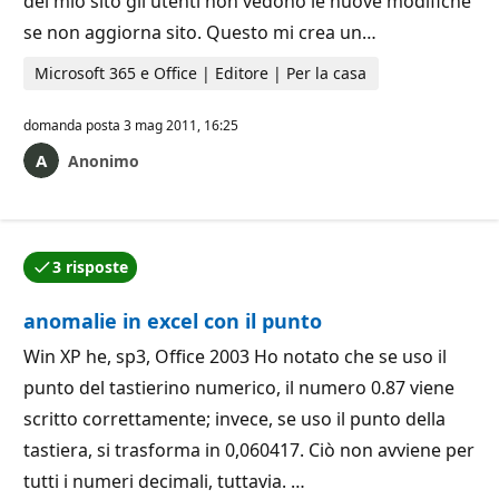
del mio sito gli utenti non vedono le nuove modifiche
se non aggiorna sito. Questo mi crea un…
Microsoft 365 e Office | Editore | Per la casa
domanda posta
3 mag 2011, 16:25
Anonimo
3 risposte
Una delle risposte è stata accettata dall'autore della
anomalie in excel con il punto
Win XP he, sp3, Office 2003 Ho notato che se uso il
punto del tastierino numerico, il numero 0.87 viene
scritto correttamente; invece, se uso il punto della
tastiera, si trasforma in 0,060417. Ciò non avviene per
tutti i numeri decimali, tuttavia. …