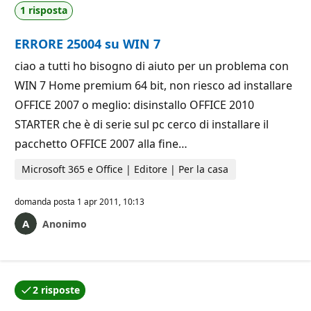
1 risposta
ERRORE 25004 su WIN 7
ciao a tutti ho bisogno di aiuto per un problema con
WIN 7 Home premium 64 bit, non riesco ad installare
OFFICE 2007 o meglio: disinstallo OFFICE 2010
STARTER che è di serie sul pc cerco di installare il
pacchetto OFFICE 2007 alla fine…
Microsoft 365 e Office | Editore | Per la casa
domanda posta
1 apr 2011, 10:13
Anonimo
2 risposte
Una delle risposte è stata accettata dall'autore della