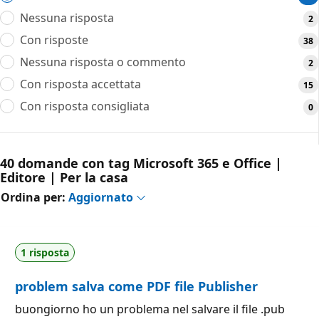
Nessuna risposta
2
Con risposte
38
Nessuna risposta o commento
2
Con risposta accettata
15
Con risposta consigliata
0
40 domande con tag Microsoft 365 e Office |
Editore | Per la casa
Ordina per:
Aggiornato
1 risposta
problem salva come PDF file Publisher
buongiorno ho un problema nel salvare il file .pub