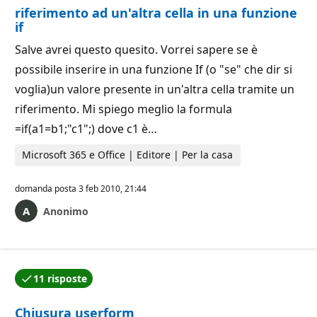
riferimento ad un'altra cella in una funzione
if
Salve avrei questo quesito. Vorrei sapere se è
possibile inserire in una funzione If (o "se" che dir si
voglia)un valore presente in un'altra cella tramite un
riferimento. Mi spiego meglio la formula
=if(a1=b1;"c1";) dove c1 è…
Microsoft 365 e Office | Editore | Per la casa
domanda posta
3 feb 2010, 21:44
Anonimo
11 risposte
Una delle risposte è stata accettata dall'autore della
Chiusura userform