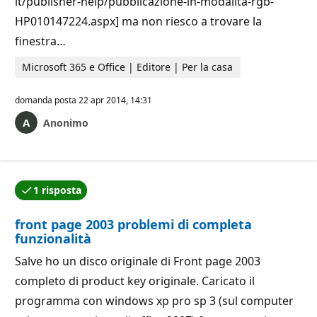
it/publisher-help/pubblicazione-in-modalita-rgb-
HP010147224.aspx] ma non riesco a trovare la
finestra…
Microsoft 365 e Office | Editore | Per la casa
domanda posta
22 apr 2014, 14:31
Anonimo
1 risposta
Una delle risposte è stata accettata dall'autore della
front page 2003 problemi di completa
funzionalità
Salve ho un disco originale di Front page 2003
completo di product key originale. Caricato il
programma con windows xp pro sp 3 (sul computer