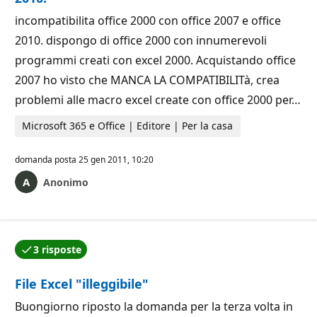
incompatibilita office 2000 con office 2007 e office
2010. dispongo di office 2000 con innumerevoli
programmi creati con excel 2000. Acquistando office
2007 ho visto che MANCA LA COMPATIBILITà, crea
problemi alle macro excel create con office 2000 per…
Microsoft 365 e Office | Editore | Per la casa
domanda posta
25 gen 2011, 10:20
Anonimo
3 risposte
Una delle risposte è stata accettata dall'autore della
File Excel "illeggibile"
Buongiorno riposto la domanda per la terza volta in