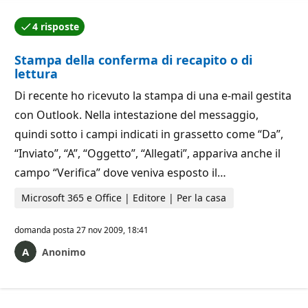
4 risposte
Una delle risposte è stata accettata dall'autore della
Stampa della conferma di recapito o di
lettura
Di recente ho ricevuto la stampa di una e-mail gestita
con Outlook. Nella intestazione del messaggio,
quindi sotto i campi indicati in grassetto come “Da”,
“Inviato”, “A”, “Oggetto”, “Allegati”, appariva anche il
campo “Verifica” dove veniva esposto il…
Microsoft 365 e Office | Editore | Per la casa
domanda posta
27 nov 2009, 18:41
Anonimo