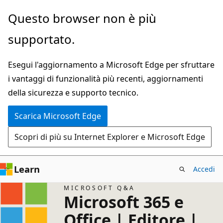
Ignora
Questo browser non è più
e
supportato.
passa
al
Esegui l'aggiornamento a Microsoft Edge per sfruttare
contenuto
i vantaggi di funzionalità più recenti, aggiornamenti
principale
della sicurezza e supporto tecnico.
Scarica Microsoft Edge
Scopri di più su Internet Explorer e Microsoft Edge
Learn
Accedi
MICROSOFT Q&A
Microsoft 365 e
Office | Editore |