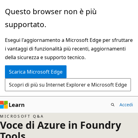
Ignora
Questo browser non è più
e
supportato.
passa
al
Esegui l'aggiornamento a Microsoft Edge per sfruttare
contenuto
i vantaggi di funzionalità più recenti, aggiornamenti
principale
della sicurezza e supporto tecnico.
Scarica Microsoft Edge
Scopri di più su Internet Explorer e Microsoft Edge
Learn
Accedi
MICROSOFT Q&A
Voce di Azure in Foundry
Tools