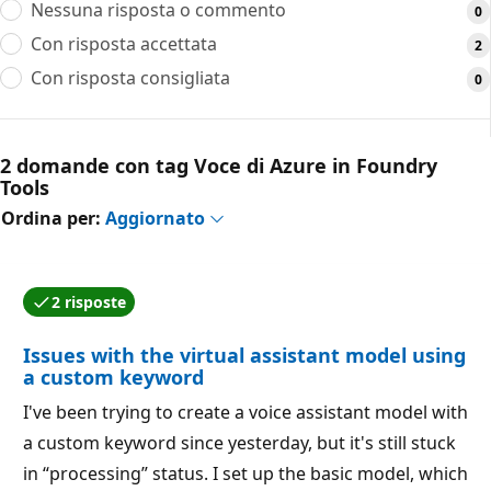
Nessuna risposta o commento
0
Con risposta accettata
2
Con risposta consigliata
0
2 domande con tag Voce di Azure in Foundry
Tools
Ordina per:
Aggiornato
2 risposte
Una delle risposte è stata accettata dall'autore della
Issues with the virtual assistant model using
a custom keyword
I've been trying to create a voice assistant model with
a custom keyword since yesterday, but it's still stuck
in “processing” status. I set up the basic model, which