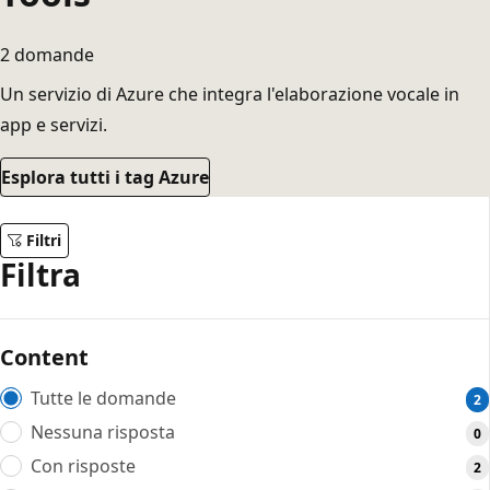
2 domande
Un servizio di Azure che integra l'elaborazione vocale in
app e servizi.
Esplora tutti i tag Azure
Filtri
Filtra
Content
Tutte le domande
2
Nessuna risposta
0
Con risposte
2