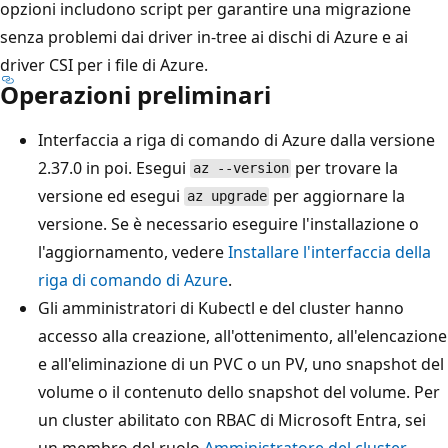
opzioni includono script per garantire una migrazione
senza problemi dai driver in-tree ai dischi di Azure e ai
driver CSI per i file di Azure.
Operazioni preliminari
Interfaccia a riga di comando di Azure dalla versione
2.37.0 in poi. Esegui
per trovare la
az --version
versione ed esegui
per aggiornare la
az upgrade
versione. Se è necessario eseguire l'installazione o
l'aggiornamento, vedere
Installare l'interfaccia della
riga di comando di Azure
.
Gli amministratori di Kubectl e del cluster hanno
accesso alla creazione, all'ottenimento, all'elencazione
e all'eliminazione di un PVC o un PV, uno snapshot del
volume o il contenuto dello snapshot del volume. Per
un cluster abilitato con RBAC di Microsoft Entra, sei
un membro del ruolo
Amministratore del cluster