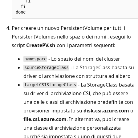
    fi

  fi

Per creare un nuovo PersistentVolume per tutti i
PersistentVolumes nello spazio dei nomi , esegui lo
script
CreatePV.sh
con i parametri seguenti:
- Lo spazio dei nomi del cluster
namespace
- La StorageClass basata su
sourceStorageClass
driver di archiviazione con struttura ad albero
- La StorageClass basata
targetCSIStorageClass
su driver di archiviazione CSI, che può essere
una delle classi di archiviazione predefinite con
provisioner impostato su
disk.csi.azure.com
o
file.csi.azure.com
. In alternativa, puoi creare
una classe di archiviazione personalizzata
purché sia impostata su uno di questi due