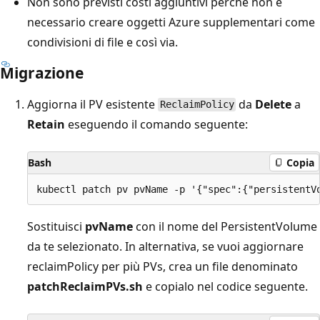
Non sono previsti costi aggiuntivi perché non è
necessario creare oggetti Azure supplementari come
condivisioni di file e così via.
Migrazione
Aggiorna il PV esistente
da
Delete
a
ReclaimPolicy
Retain
eseguendo il comando seguente:
Bash
Copia
Sostituisci
pvName
con il nome del PersistentVolume
da te selezionato. In alternativa, se vuoi aggiornare
reclaimPolicy per più PVs, crea un file denominato
patchReclaimPVs.sh
e copialo nel codice seguente.