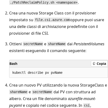
.
./PatchReclaimPolicy.sh <namespace>
Crea una nuova Storage Class con il provisioner
impostato su
oppure puoi usare
file.csi.azure.com
una delle classi di archiviazione predefinite con il
provisioner di file CSI.
Ottieni
e
dai
PersistentVolumes
secretName
shareName
esistenti eseguendo il comando seguente:
Bash
Copia
Crea un nuovo PV utilizzando la nuova StorageClass e
e
dal PV con struttura ad
shareName
secretName
albero. Crea un file denominato
azurefile-mount-
pv.yaml
e copialo nel codice seguente. In
,
csi