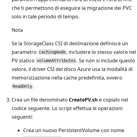
che ti permettono di eseguire la migrazione dei PVC
solo in tale periodo di tempo.
Nota
Se la StorageClass CSI di destinazione definisce un
parametro
, includere lo stesso valore nel
cachingmode
PV statico
. Se non si include questo
volumeAttributes
valore, il driver CSI del disco Azure usa la modalità di
memorizzazione nella cache predefinita, ovvero
.
ReadOnly
Crea un file denominato
CreatePV.sh
e copialo nel
codice seguente. Lo script effettua le operazioni
seguenti:
Crea un nuovo PersistentVolume con nome