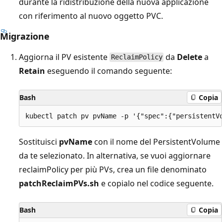
durante la ridistribuzione della nuova applicazione
con riferimento al nuovo oggetto PVC.
Migrazione
Aggiorna il PV esistente
da
Delete
a
ReclaimPolicy
Retain
eseguendo il comando seguente:
Bash
Copia
Sostituisci
pvName
con il nome del PersistentVolume
da te selezionato. In alternativa, se vuoi aggiornare
reclaimPolicy per più PVs, crea un file denominato
patchReclaimPVs.sh
e copialo nel codice seguente.
Bash
Copia