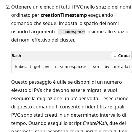
Ottenere un elenco di tutti i PVC nello spazio dei nomi
ordinato per
creationTimestamp
eseguendo il
comando che segue. Imposta lo spazio dei nomi
usando l'argomento
insieme allo spazio
--namespace
dei nomi effettivo del cluster.
Bash
Copia
Questo passaggio è utile se disponi di un numero
elevato di PVs che devono essere migrati e vuoi
eseguire la migrazione un po’ per volta. L'esecuzione
di questo comando ti consente di identificare quali
PVC sono stati creati in un determinato intervallo di
tempo. Quando esegui lo script
CreatePV.sh
, due dei
parametri rappresentano l'ora di inizio e l'ora di fine