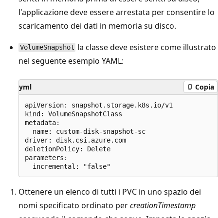
l'applicazione deve essere arrestata per consentire lo
scaricamento dei dati in memoria su disco.
la classe deve esistere come illustrato
VolumeSnapshot
nel seguente esempio YAML:
yml
Copia
apiVersion: snapshot.storage.k8s.io/v1

kind: VolumeSnapshotClass

metadata:

  name: custom-disk-snapshot-sc

driver: disk.csi.azure.com

deletionPolicy: Delete

parameters:

Ottenere un elenco di tutti i PVC in uno spazio dei
nomi specificato ordinato per
creationTimestamp