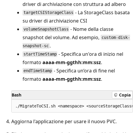
driver di archiviazione con struttura ad albero
- La StorageClass basata
targetCSIStorageClass
su driver di archiviazione CSI
- Nome della classe
volumeSnapshotClass
snapshot del volume. Ad esempio,
custom-disk-
.
snapshot-sc
- Specifica un'ora di inizio nel
startTimeStamp
formato
aaaa-mm-ggthh:mm:ssz
.
- Specifica un’ora di fine nel
endTimeStamp
formato
aaaa-mm-ggthh:mm:ssz
.
Bash
Copia
Aggiorna l'applicazione per usare il nuovo PVC.