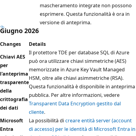
mascheramento integrate non possono
esprimere. Questa funzionalità è ora in
versione di anteprima.
Giugno 2026
Changes
Details
Il protettore TDE per database SQL di Azure
Chiavi AES
può ora utilizzare chiavi simmetriche (AES)
per
memorizzate in Azure Key Vault Managed
l'anteprima
HSM, oltre alle chiavi asimmetriche (RSA).
trasparente
Questa funzionalità è disponibile in anteprima
della
pubblica. Per altre informazioni, vedere
crittografia
Transparent Data Encryption gestito dal
dei dati
cliente
.
Microsoft
La possibilità di
creare entità server (account
Entra
di accesso) per le identità di Microsoft Entra in