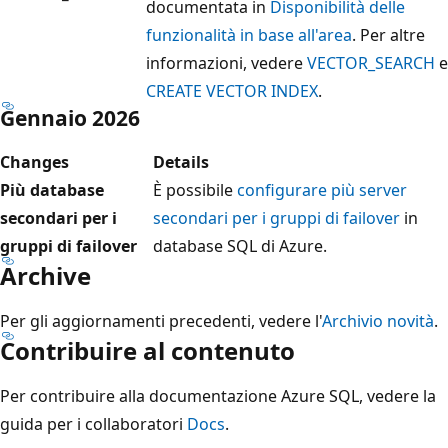
documentata in
Disponibilità delle
funzionalità in base all'area
. Per altre
informazioni, vedere
VECTOR_SEARCH
e
CREATE VECTOR INDEX
.
Gennaio 2026
Changes
Details
Più database
È possibile
configurare più server
secondari per i
secondari per i gruppi di failover
in
gruppi di failover
database SQL di Azure.
Archive
Per gli aggiornamenti precedenti, vedere l'
Archivio novità
.
Contribuire al contenuto
Per contribuire alla documentazione Azure SQL, vedere la
guida per i collaboratori
Docs
.