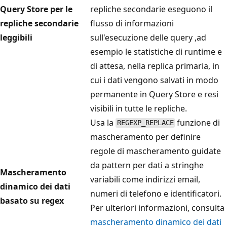
Query Store per le
repliche secondarie eseguono il
repliche secondarie
flusso di informazioni
leggibili
sull'esecuzione delle query ,ad
esempio le statistiche di runtime e
di attesa, nella replica primaria, in
cui i dati vengono salvati in modo
permanente in Query Store e resi
visibili in tutte le repliche.
Usa la
funzione di
REGEXP_REPLACE
mascheramento per definire
regole di mascheramento guidate
da pattern per dati a stringhe
Mascheramento
variabili come indirizzi email,
dinamico dei dati
numeri di telefono e identificatori.
basato su regex
Per ulteriori informazioni, consulta
mascheramento dinamico dei dati