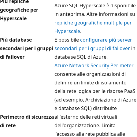
Più repliche
Azure SQL Hyperscale è disponibile
geografiche per
in anteprima. Altre informazioni su
Hyperscale
repliche geografiche multiple per
Hyperscale
.
Più database
È possibile
configurare più server
secondari per i gruppi
secondari per i gruppi di failover
in
di failover
database SQL di Azure.
Azure Network Security Perimeter
consente alle organizzazioni di
definire un limite di isolamento
della rete logica per le risorse PaaS
(ad esempio, Archiviazione di Azure
e database SQL) distribuite
Perimetro di sicurezza
all'esterno delle reti virtuali
di rete
dell'organizzazione. Limita
l'accesso alla rete pubblica alle