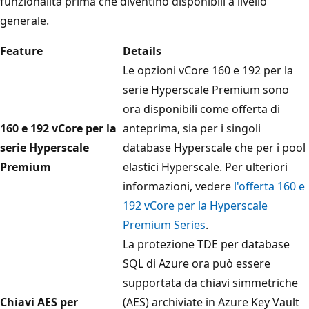
funzionalità prima che diventino disponibili a livello
generale.
Feature
Details
Le opzioni vCore 160 e 192 per la
serie Hyperscale Premium sono
ora disponibili come offerta di
160 e 192 vCore per la
anteprima, sia per i singoli
serie Hyperscale
database Hyperscale che per i pool
Premium
elastici Hyperscale. Per ulteriori
informazioni, vedere
l'offerta 160 e
192 vCore per la Hyperscale
Premium Series
.
La protezione TDE per database
SQL di Azure ora può essere
supportata da chiavi simmetriche
Chiavi AES per
(AES) archiviate in Azure Key Vault