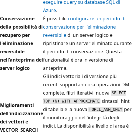
eseguire query su database SQL di
Azure
.
Conservazione
È possibile
configurare un periodo di
della possibilità di
conservazione per l'eliminazione
recupero per
reversibile
di un server logico e
l'eliminazione
ripristinare un server eliminato durante
reversibile
il periodo di conservazione. Questa
nell'anteprima del
funzionalità è ora in versione di
server logico
anteprima.
Gli indici vettoriali di versione più
recenti supportano ora operazioni DML
complete, filtri iterativi, nuova
SELECT
sintassi, hint
TOP (N) WITH APPROXIMATE
Miglioramenti
di tabella e la nuova
per
FORCE_ANN_ONLY
dell'indicizzazione
il monitoraggio dell'integrità
degli
dei vettori e
indici. La disponibilità a livello di area è
VECTOR_SEARCH