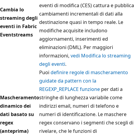
eventi di modifica (CES) cattura e pubblica
Cambia lo
cambiamenti incrementali di dati alla
streaming degli
destinazione quasi in tempo reale. Le
eventi in Fabric
modifiche acquisite includono
Eventstreams
aggiornamenti, inserimenti ed
eliminazioni (DML). Per maggiori
informazioni,
vedi Modifica lo streaming
degli eventi
.
Puoi
definire regole di mascheramento
guidate da pattern con la
REGEXP_REPLACE
funzione
per dati a
Mascheramento
stringhe di lunghezza variabile come
dinamico dei
indirizzi email, numeri di telefono e
dati basato su
numeri di identificazione. Le maschere
regex
regex conservano i segmenti che scegli di
(anteprima)
rivelare, che le funzioni di