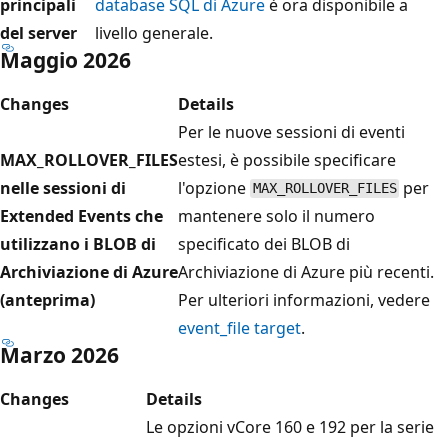
principali
database SQL di Azure
è ora disponibile a
del server
livello generale.
Maggio 2026
Changes
Details
Per le nuove sessioni di eventi
MAX_ROLLOVER_FILES
estesi, è possibile specificare
nelle sessioni di
l'opzione
per
MAX_ROLLOVER_FILES
Extended Events che
mantenere solo il numero
utilizzano i BLOB di
specificato dei BLOB di
Archiviazione di Azure
Archiviazione di Azure più recenti.
(anteprima)
Per ulteriori informazioni, vedere
event_file target
.
Marzo 2026
Changes
Details
Le opzioni vCore 160 e 192 per la serie