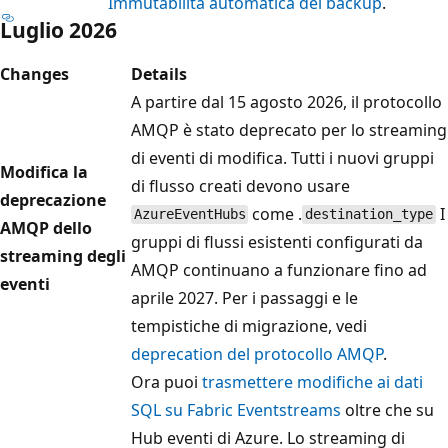
Immutabilità automatica del backup
.
Luglio 2026
Changes
Details
A partire dal 15 agosto 2026, il protocollo
AMQP è stato deprecato per lo streaming
di eventi di modifica. Tutti i nuovi gruppi
Modifica la
di flusso creati devono usare
deprecazione
come .
I
AzureEventHubs
destination_type
AMQP dello
gruppi di flussi esistenti configurati da
streaming degli
AMQP continuano a funzionare fino ad
eventi
aprile 2027. Per i passaggi e le
tempistiche di migrazione, vedi
deprecation del protocollo AMQP
.
Ora puoi
trasmettere modifiche ai dati
SQL su Fabric Eventstreams
oltre che su
Hub eventi di Azure. Lo streaming di