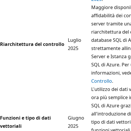
Maggiore disponib
affidabilità dei con
server tramite un
riarchitettura del 
Luglio
database SQL di 
Riarchitettura del controllo
2025
strettamente alli
Server e Istanza g
SQL di Azure. Per 
informazioni, ved
Controllo
.
L'utilizzo dei dati 
ora più semplice 
SQL di Azure graz
all'introduzione 
Funzioni e tipo di dati
Giugno
tipo di dati vettori
vettoriali
2025
funzioni vettoriali