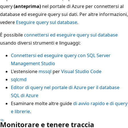
query
(anteprima)
nel portale di Azure per connettersi al
database ed eseguire query sui dati. Per altre informazioni,
vedere
Eseguire query sul database
.
È possibile
connettersi ed eseguire query sul database
usando diversi strumenti e linguaggi:
Connettersi ed eseguire query con SQL Server
Management Studio
L'estensione
mssql
per
Visual Studio Code
sqlcmd
Editor di query nel portale di Azure per il database
SQL di Azure
Esaminare molte altre guide
di avvio rapido e di query
e librerie
.
Monitorare e tenere traccia