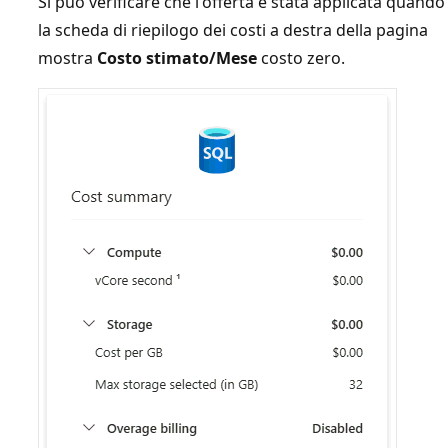
Si può verificare che l'offerta è stata applicata quando
la scheda di riepilogo dei costi
a destra della pagina
mostra
Costo stimato/Mese
costo zero.