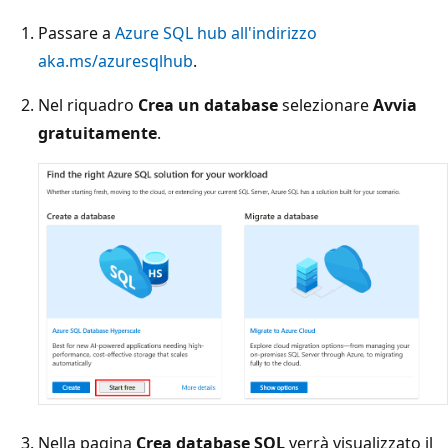
Passare a
Azure SQL hub all'indirizzo
aka.ms/azuresqlhub
.
Nel riquadro
Crea un database
selezionare
Avvia
gratuitamente
.
Nella pagina
Crea database SQL
verrà visualizzato il