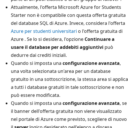
Attualmente, l'offerta Microsoft Azure for Students
Starter non è compatibile con questa offerta gratuita
del database SQL di Azure. Invece, considera l'offerta
Azure per studenti universitari
o l'offerta gratuita di
Azure
. Se lo si desidera, l'opzione
Continuare a
usare il database per addebiti aggiuntivi
può
dedurre dai crediti iniziali.
Quando si imposta una
configurazione avanzata
,
una volta selezionata un'area per un database
gratuito in una sottoscrizione, la stessa area si applica
a tutti i database gratuiti in tale sottoscrizione e non
può essere modificata.
Quando si imposta una
configurazione avanzata
, se
il banner dell'offerta gratuita non viene visualizzato
nel portale di Azure come previsto, scegliere di nuovo
il
server
logico desiderato nell'elenco a discesa.