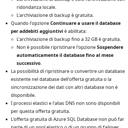
ridondanza locale.
L'archiviazione di backup è gratuita.
Quando l'opzione
Continuare a usare il database
per addebiti aggiuntivi
è abilitata:
L'archiviazione di backup fino a 32 GB è gratuita.
Non è possibile ripristinare l'opzione
Sospendere
automaticamente il database fino al mese
successivo
.
La possibilità di ripristinare o convertire un database
esistente nel database dell'offerta gratuita o la
sincronizzazione dei dati con altri database non è
disponibile.
I processi elastici e l'alias DNS non sono disponibili
per questa offerta gratuita.
L'offerta gratuita di Azure SQL Database non può far
parte di un pool elastico
o di un gruppo di failover
.