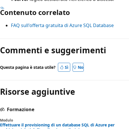
Contenuto correlato
FAQ sull'offerta gratuita di Azure SQL Database
Commenti e suggerimenti
Questa pagina è stata utile?
Sì
No
Risorse aggiuntive
Formazione
Modulo
Effettuare il provisioning di un database SQL di Azure per