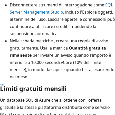
Disconnettere strumenti di interrogazione come
SQL
Server Management Studio
, incluso l'Esplora oggetti,
al termine dell'uso. Lasciare aperte le connessioni può
continuare a utilizzare i crediti impedendo la
sospensione automatica.
Nella scheda metriche
, creare una regola di avviso
gratuitamente. Usa la metrica
Quantità gratuita
rimanente
per inviare un avviso quando l'importo è
inferiore a 10.000 secondi vCore (10% del limite
mensile), in modo da sapere quando ti stai esaurendo
nel mese.
Limiti gratuiti mensili
Un database SQL di Azure che si ottiene con l'offerta
gratuita è la stessa piattaforma distribuita come servizio
(PaaS) con funzioni di gestione del database come