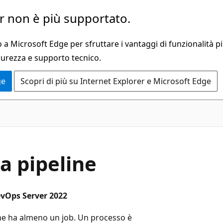
 non è più supportato.
a Microsoft Edge per sfruttare i vantaggi di funzionalità pi
curezza e supporto tecnico.
ge
Scopri di più su Internet Explorer e Microsoft Edge
la pipeline
evOps Server 2022
ine ha almeno un job. Un processo è