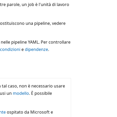
re parole, un job è l'unità di lavoro
costituiscono una pipeline, vedere
 nelle pipeline YAML. Per controllare
condizioni
e
dipendenze
.
In tal caso, non è necessario usare
 usi un
modello
. È possibile
nte
ospitato da Microsoft e