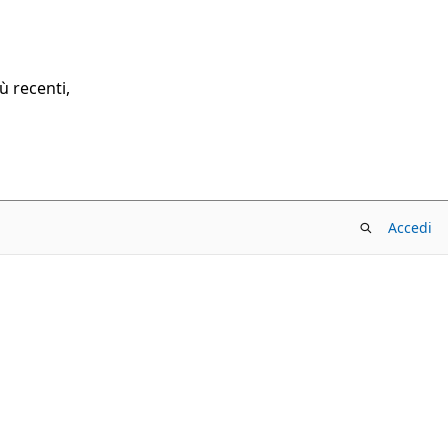
ù recenti,
Accedi