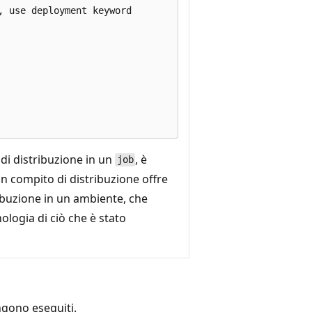
 use deployment keyword

 di distribuzione in un
, è
job
Un compito di distribuzione offre
ribuzione in un ambiente, che
nologia di ciò che è stato
ngono eseguiti.