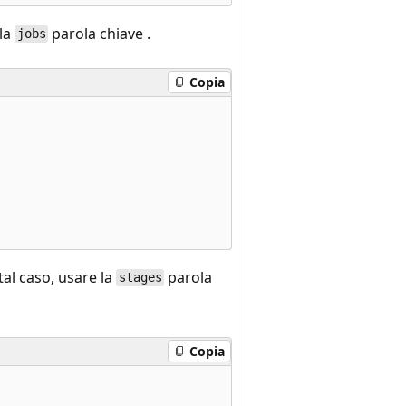
 la
parola chiave .
jobs
Copia
tal caso, usare la
parola
stages
Copia