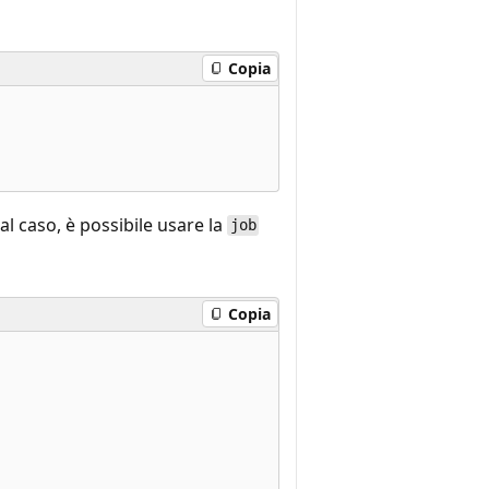
Copia
tal caso, è possibile usare la
job
Copia