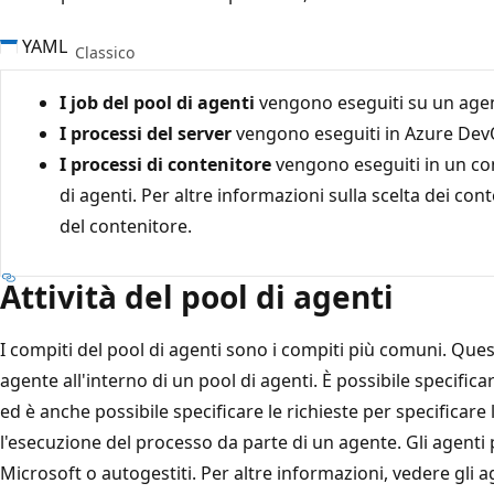
YAML
Classico
I job del pool di agenti
vengono eseguiti su un agen
I processi del server
vengono eseguiti in Azure Dev
I processi di contenitore
vengono eseguiti in un co
di agenti. Per altre informazioni sulla scelta dei con
del contenitore.
Attività del pool di agenti
I compiti del pool di agenti sono i compiti più comuni. Que
agente all'interno di un pool di agenti. È possibile specificar
ed è anche possibile specificare le richieste per specificare
l'esecuzione del processo da parte di un agente. Gli agenti
Microsoft o autogestiti. Per altre informazioni, vedere gli a