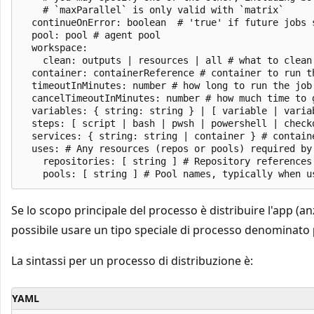
    # `maxParallel` is only valid with `matrix`

  continueOnError: boolean  # 'true' if future jobs 
  pool: pool # agent pool

  workspace:

    clean: outputs | resources | all # what to clean 
  container: containerReference # container to run th
  timeoutInMinutes: number # how long to run the job
  cancelTimeoutInMinutes: number # how much time to 
  variables: { string: string } | [ variable | variab
  steps: [ script | bash | pwsh | powershell | check
  services: { string: string | container } # contain
  uses: # Any resources (repos or pools) required by
    repositories: [ string ] # Repository references 
Se lo scopo principale del processo è distribuire l'app (an
possibile usare un tipo speciale di processo denominato
La sintassi per un processo di distribuzione è:
YAML