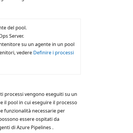
te del pool.
Ops Server.
ntenitore su un agente in un pool
tenitori, vedere
Definire i processi
sti processi vengono eseguiti su un
e il pool in cui eseguire il processo
 le funzionalità necessarie per
 possono essere ospitati da
genti di Azure Pipelines
.