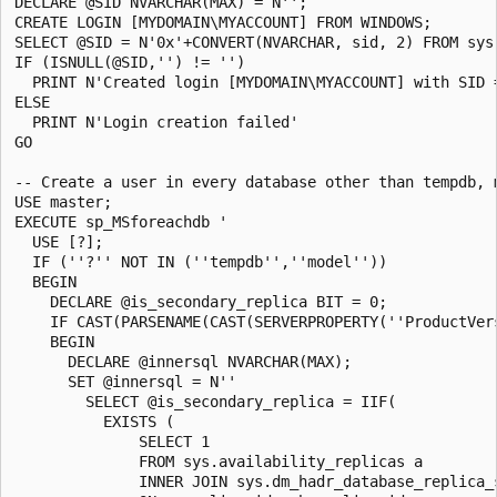
DECLARE @SID NVARCHAR(MAX) = N'';

CREATE LOGIN [MYDOMAIN\MYACCOUNT] FROM WINDOWS;

SELECT @SID = N'0x'+CONVERT(NVARCHAR, sid, 2) FROM sys
IF (ISNULL(@SID,'') != '')

  PRINT N'Created login [MYDOMAIN\MYACCOUNT] with SID =
ELSE

  PRINT N'Login creation failed'

GO    

-- Create a user in every database other than tempdb, 
USE master;

EXECUTE sp_MSforeachdb '

  USE [?];

  IF (''?'' NOT IN (''tempdb'',''model''))

  BEGIN

    DECLARE @is_secondary_replica BIT = 0;

    IF CAST(PARSENAME(CAST(SERVERPROPERTY(''ProductVer
    BEGIN

      DECLARE @innersql NVARCHAR(MAX);

      SET @innersql = N''

        SELECT @is_secondary_replica = IIF(

          EXISTS (

              SELECT 1

              FROM sys.availability_replicas a

              INNER JOIN sys.dm_hadr_database_replica_s