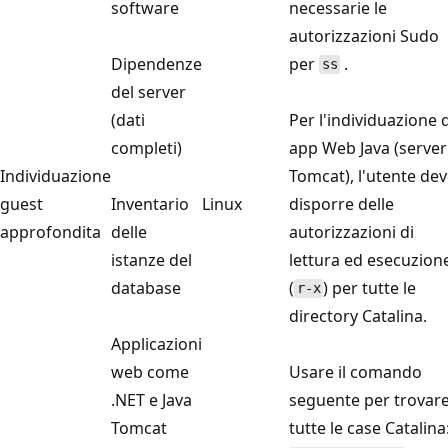
software
necessarie le
autorizzazioni Sudo
Dipendenze
per
.
ss
del server
(dati
Per l'individuazione d
completi)
app Web Java (server
Individuazione
Tomcat), l'utente de
guest
Inventario
Linux
disporre delle
approfondita
delle
autorizzazioni di
istanze del
lettura ed esecuzion
database
(
) per tutte le
r-x
directory Catalina.
Applicazioni
web come
Usare il comando
.NET e Java
seguente per trovar
Tomcat
tutte le case Catalina