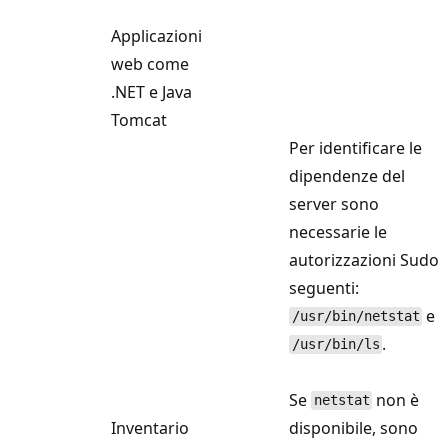
Applicazioni
web come
.NET e Java
Tomcat
Per identificare le
dipendenze del
server sono
necessarie le
autorizzazioni Sudo
seguenti:
e
/usr/bin/netstat
.
/usr/bin/ls
Se
non è
netstat
Inventario
disponibile, sono