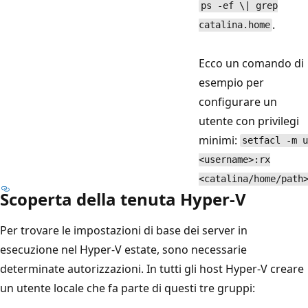
ps -ef \| grep
.
catalina.home
Ecco un comando di
esempio per
configurare un
utente con privilegi
minimi:
setfacl -m u
<username>:rx
<catalina/home/path
Scoperta della tenuta Hyper-V
Per trovare le impostazioni di base dei server in
esecuzione nel Hyper-V estate, sono necessarie
determinate autorizzazioni. In tutti gli host Hyper-V creare
un utente locale che fa parte di questi tre gruppi: