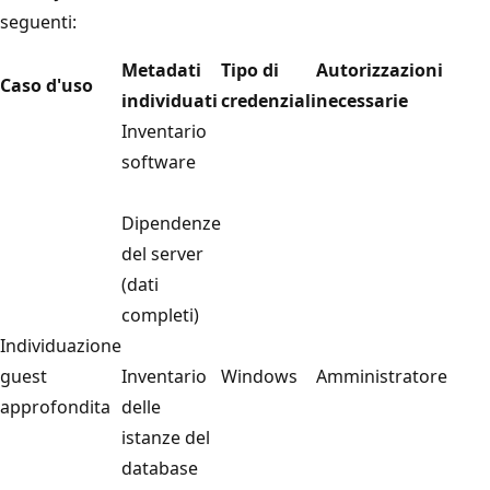
seguenti:
Metadati
Tipo di
Autorizzazioni
Caso d'uso
individuati
credenziali
necessarie
Inventario
software
Dipendenze
del server
(dati
completi)
Individuazione
guest
Inventario
Windows
Amministratore
approfondita
delle
istanze del
database