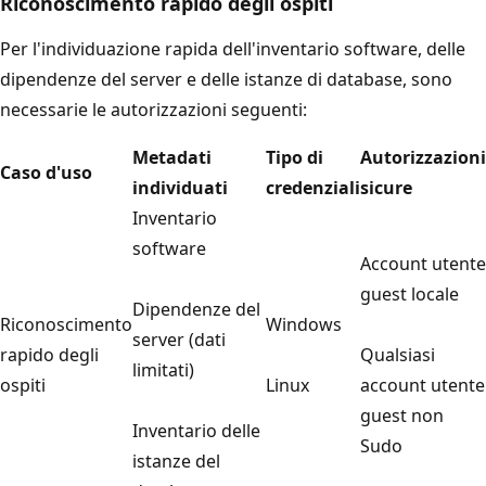
Riconoscimento rapido degli ospiti
Per l'individuazione rapida dell'inventario software, delle
dipendenze del server e delle istanze di database, sono
necessarie le autorizzazioni seguenti:
Metadati
Tipo di
Autorizzazioni
Caso d'uso
individuati
credenziali
sicure
Inventario
software
Account utente
guest locale
Dipendenze del
Riconoscimento
Windows
server (dati
rapido degli
Qualsiasi
limitati)
ospiti
Linux
account utente
guest non
Inventario delle
Sudo
istanze del