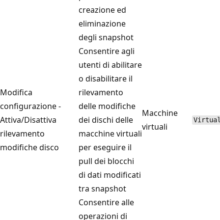
creazione ed
eliminazione
degli snapshot
Consentire agli
utenti di abilitare
o disabilitare il
Modifica
rilevamento
configurazione -
delle modifiche
Macchine
Attiva/Disattiva
dei dischi delle
Virtua
virtuali
rilevamento
macchine virtuali
modifiche disco
per eseguire il
pull dei blocchi
di dati modificati
tra snapshot
Consentire alle
operazioni di