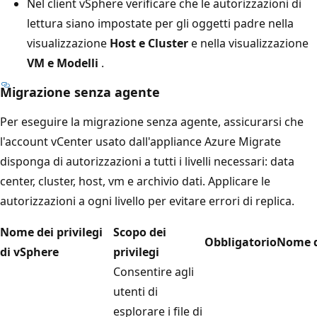
Nel client vSphere verificare che le autorizzazioni di
lettura siano impostate per gli oggetti padre nella
visualizzazione
Host e Cluster
e nella visualizzazione
VM e Modelli
.
Migrazione senza agente
Per eseguire la migrazione senza agente, assicurarsi che
l'account vCenter usato dall'appliance Azure Migrate
disponga di autorizzazioni a tutti i livelli necessari: data
center, cluster, host, vm e archivio dati. Applicare le
autorizzazioni a ogni livello per evitare errori di replica.
Nome dei privilegi
Scopo dei
Obbligatorio
Nome de
di vSphere
privilegi
Consentire agli
utenti di
esplorare i file di