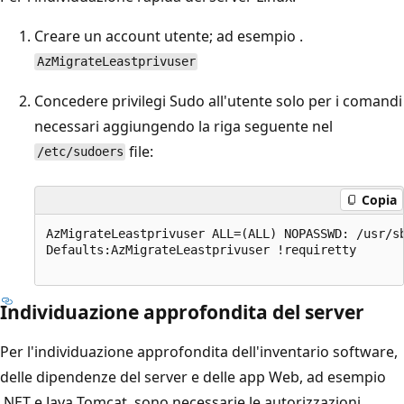
Creare un account utente; ad esempio .
AzMigrateLeastprivuser
Concedere privilegi Sudo all'utente solo per i comandi
necessari aggiungendo la riga seguente nel
file:
/etc/sudoers
Copia
AzMigrateLeastprivuser ALL=(ALL) NOPASSWD: /usr/s
Defaults:AzMigrateLeastprivuser !requiretty

Individuazione approfondita del server
Per l'individuazione approfondita dell'inventario software,
delle dipendenze del server e delle app Web, ad esempio
.NET e Java Tomcat, sono necessarie le autorizzazioni