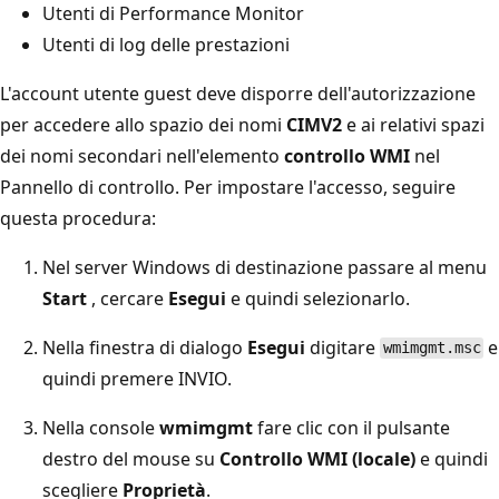
Utenti di Performance Monitor
Utenti di log delle prestazioni
L'account utente guest deve disporre dell'autorizzazione
per accedere allo spazio dei nomi
CIMV2
e ai relativi spazi
dei nomi secondari nell'elemento
controllo WMI
nel
Pannello di controllo. Per impostare l'accesso, seguire
questa procedura:
Nel server Windows di destinazione passare al menu
Start
, cercare
Esegui
e quindi selezionarlo.
Nella finestra di dialogo
Esegui
digitare
e
wmimgmt.msc
quindi premere INVIO.
Nella console
wmimgmt
fare clic con il pulsante
destro del mouse su
Controllo WMI (locale)
e quindi
scegliere
Proprietà
.