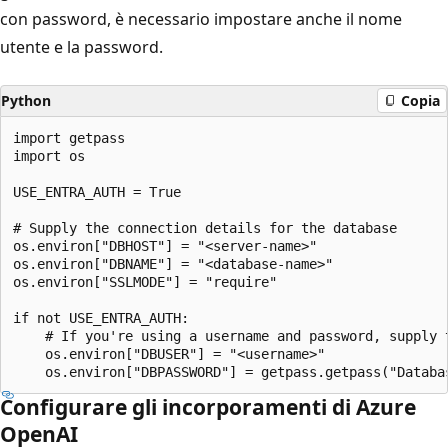
con password, è necessario impostare anche il nome
utente e la password.
Python
Copia
import getpass

import os

USE_ENTRA_AUTH = True

# Supply the connection details for the database

os.environ["DBHOST"] = "<server-name>"

os.environ["DBNAME"] = "<database-name>"

os.environ["SSLMODE"] = "require"

if not USE_ENTRA_AUTH:

    # If you're using a username and password, supply t
    os.environ["DBUSER"] = "<username>"

Configurare gli incorporamenti di Azure
OpenAI