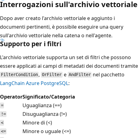
Interrogazioni sull'archivio vettoriale
Dopo aver creato l'archivio vettoriale e aggiunto i
documenti pertinenti, è possibile eseguire una query
sull'archivio vettoriale nella catena o nell'agente.
Supporto per i filtri
L'archivio vettoriale supporta un set di filtri che possono
essere applicati ai campi di metadati dei documenti tramite
,
e
nel pacchetto
FilterCondition
OrFilter
AndFilter
LangChain Azure PostgreSQL
:
Operator
Significato/Categoria
Uguaglianza (==)
=
Disuguaglianza (!=)
!=
Minore di (<)
<
Minore o uguale (<=)
<=