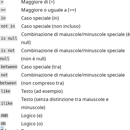
Maggiore di (>)
>
Maggiore o uguale a (>=)
>=
Caso speciale (in)
in
Caso speciale (non incluso)
not in
Combinazione di maiuscole/minuscole speciale (è
is null
null)
Combinazione di maiuscole/minuscole speciale
is not
(non è null)
null
Caso speciale (tra)
between
Combinazione di maiuscole/minuscole speciale
not
(non compreso tra)
between
Testo (ad esempio)
like
Testo (senza distinzione tra maiuscole e
ilike
minuscole)
Logico (e)
AND
Logico (o)
OR