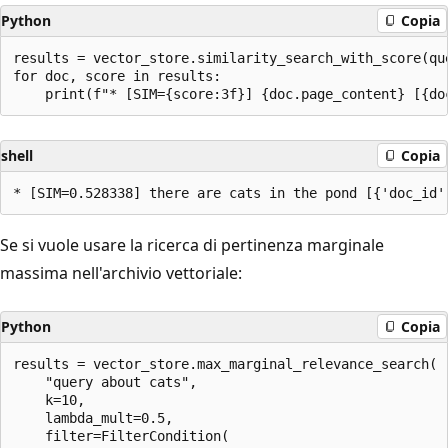
Python
Copia
results = vector_store.similarity_search_with_score(que
for doc, score in results:

shell
Copia
Se si vuole usare la ricerca di pertinenza marginale
massima nell'archivio vettoriale:
Python
Copia
results = vector_store.max_marginal_relevance_search(

    "query about cats",

    k=10,

    lambda_mult=0.5,

    filter=FilterCondition(
