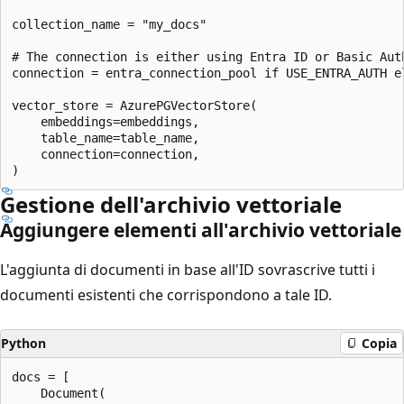
collection_name = "my_docs"

# The connection is either using Entra ID or Basic Auth
connection = entra_connection_pool if USE_ENTRA_AUTH el
vector_store = AzurePGVectorStore(

    embeddings=embeddings,

    table_name=table_name,

    connection=connection,

Gestione dell'archivio vettoriale
Aggiungere elementi all'archivio vettoriale
L'aggiunta di documenti in base all'ID sovrascrive tutti i
documenti esistenti che corrispondono a tale ID.
Python
Copia
docs = [

    Document(
