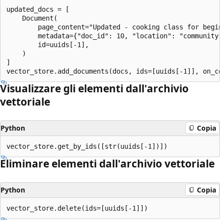
updated_docs = [

    Document(

        page_content="Updated - cooking class for begi
        metadata={"doc_id": 10, "location": "community 
        id=uuids[-1],

    )

]

Visualizzare gli elementi dall'archivio
vettoriale
Python
Copia
Eliminare elementi dall'archivio vettoriale
Python
Copia