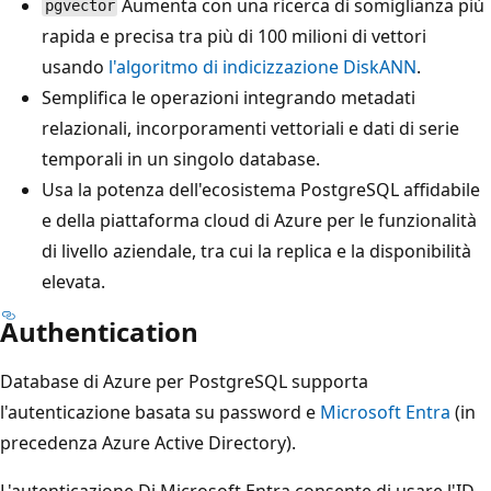
Aumenta con una ricerca di somiglianza più
pgvector
rapida e precisa tra più di 100 milioni di vettori
usando
l'algoritmo di indicizzazione DiskANN
.
Semplifica le operazioni integrando metadati
relazionali, incorporamenti vettoriali e dati di serie
temporali in un singolo database.
Usa la potenza dell'ecosistema PostgreSQL affidabile
e della piattaforma cloud di Azure per le funzionalità
di livello aziendale, tra cui la replica e la disponibilità
elevata.
Authentication
Database di Azure per PostgreSQL supporta
l'autenticazione basata su password e
Microsoft Entra
(in
precedenza Azure Active Directory).
L'autenticazione Di Microsoft Entra consente di usare l'ID