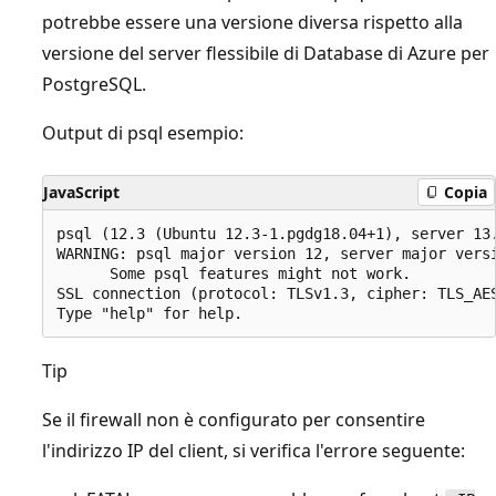
potrebbe essere una versione diversa rispetto alla
versione del server flessibile di Database di Azure per
PostgreSQL.
Output di psql esempio:
JavaScript
Copia
psql (12.3 (Ubuntu 12.3-1.pgdg18.04+1), server 13.
WARNING: psql major version 12, server major versi
      Some psql features might not work.

SSL connection (protocol: TLSv1.3, cipher: TLS_AES
Tip
Se il firewall non è configurato per consentire
l'indirizzo IP del client, si verifica l'errore seguente: