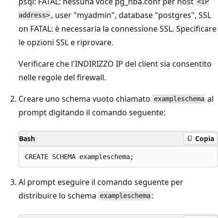
psql: FATAL: nessuna voce pg_hba.conf per host
<IP
, user "myadmin", database "postgres", SSL
address>
on FATAL: è necessaria la connessione SSL. Specificare
le opzioni SSL e riprovare.
Verificare che l'INDIRIZZO IP del client sia consentito
nelle regole del firewall.
Creare uno schema vuoto chiamato
al
exampleschema
prompt digitando il comando seguente:
Bash
Copia
Al prompt eseguire il comando seguente per
distribuire lo schema
:
exampleschema