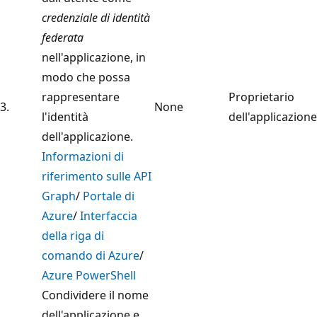
credenziale di identità
federata
nell'applicazione, in
modo che possa
rappresentare
Proprietario
3.
None
l'identità
dell'applicazione
dell'applicazione.
Informazioni di
riferimento sulle API
Graph
/
Portale di
Azure
/
Interfaccia
della riga di
comando di Azure
/
Azure PowerShell
Condividere il nome
dell'applicazione e