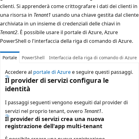
clienti. Si apprenderà come crittografare i dati dei clienti in
una risorsa in
Tenant1
usando una chiave gestita dal cliente
archiviata in un insieme di credenziali delle chiavi in
Tenant2
. È possibile usare il portale di Azure, Azure
PowerShell o l'interfaccia della riga di comando di Azure.
Portale
PowerShell
Interfaccia della riga di comando di Azure
Accedere al
portale di Azure
e seguire questi passaggi.
Il provider di servizi configura le
identità
I passaggi seguenti vengono eseguiti dal provider di
servizi nel proprio tenant, ovvero
Tenant1
.
Il provider di servizi crea una nuova
registrazione dell'app multi-tenant
È possibile creare una nuova registrazione