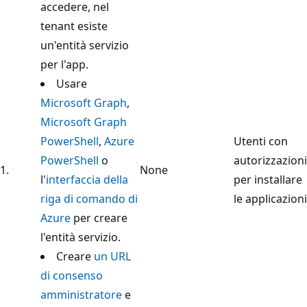
accedere, nel
tenant esiste
un'entità servizio
per l'app.
Usare
Microsoft Graph
,
Microsoft Graph
PowerShell
,
Azure
Utenti con
PowerShell
o
autorizzazioni
1.
None
l'
interfaccia della
per installare
riga di comando di
le applicazioni
Azure
per creare
l'entità servizio.
Creare
un URL
di consenso
amministratore
e