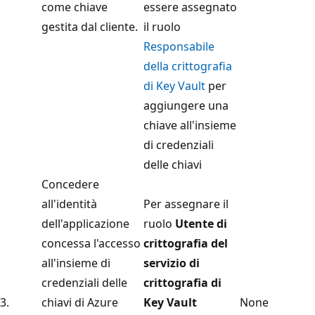
come chiave
essere assegnato
gestita dal cliente.
il ruolo
Responsabile
della crittografia
di Key Vault
per
aggiungere una
chiave all'insieme
di credenziali
delle chiavi
Concedere
all'identità
Per assegnare il
dell'applicazione
ruolo
Utente di
concessa l'accesso
crittografia del
all'insieme di
servizio di
credenziali delle
crittografia di
3.
chiavi di Azure
Key Vault
None