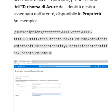
dell'
ID risorsa di Azure
dell'identità gestita
assegnata dall'utente, disponibile in
Proprietà
.
Ad esempio:
/subscriptions/tttttttt-0000-tttt-0000-
tttt0000tttt/resourcegroups/XTCMKDemo/providers
/Microsoft.ManagedIdentity/userAssignedIdentiti
es/ConsotoCMKDemoUA