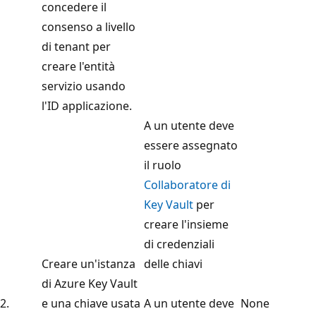
concedere il
consenso a livello
di tenant per
creare l'entità
servizio usando
l'ID applicazione.
A un utente deve
essere assegnato
il ruolo
Collaboratore di
Key Vault
per
creare l'insieme
di credenziali
Creare un'istanza
delle chiavi
di Azure Key Vault
2.
e una chiave usata
A un utente deve
None