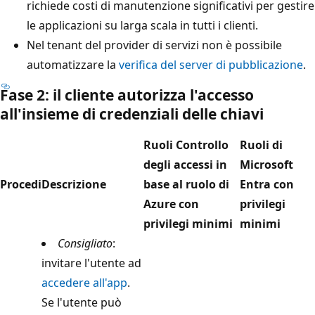
richiede costi di manutenzione significativi per gestire
le applicazioni su larga scala in tutti i clienti.
Nel tenant del provider di servizi non è possibile
automatizzare la
verifica del server di pubblicazione
.
Fase 2: il cliente autorizza l'accesso
all'insieme di credenziali delle chiavi
Ruoli Controllo
Ruoli di
degli accessi in
Microsoft
Procedi
Descrizione
base al ruolo di
Entra con
Azure con
privilegi
privilegi minimi
minimi
Consigliato
:
invitare l'utente ad
accedere all'app
.
Se l'utente può