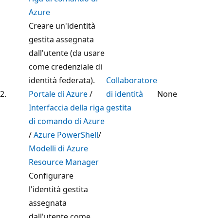
Azure
Creare un'identità
gestita assegnata
dall'utente (da usare
come credenziale di
identità federata).
Collaboratore
2.
Portale di Azure
/
di identità
None
Interfaccia della riga
gestita
di comando di Azure
/
Azure PowerShell
/
Modelli di Azure
Resource Manager
Configurare
l'identità gestita
assegnata
dall'utente come