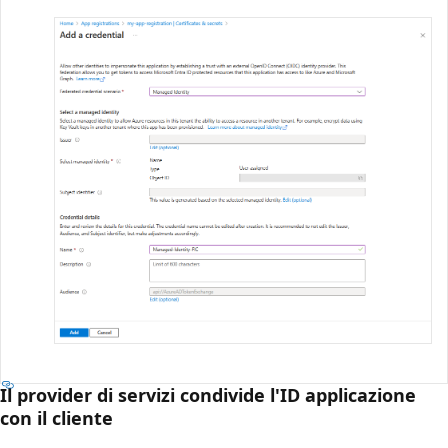
Il provider di servizi condivide l'ID applicazione
con il cliente