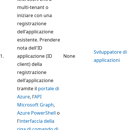
multi-tenant o
iniziare con una
registrazione
dell'applicazione
esistente. Prendere
nota dell'ID
Sviluppatore di
1.
applicazione (ID
None
applicazioni
client) della
registrazione
dell'applicazione
tramite il
portale di
Azure
, l'
API
Microsoft Graph
,
Azure PowerShell
o
l'
interfaccia della
riga di comando di