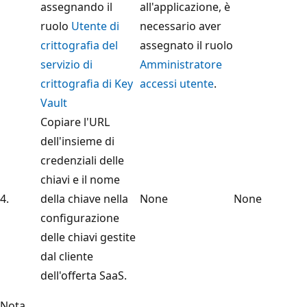
assegnando il
all'applicazione, è
ruolo
Utente di
necessario aver
crittografia del
assegnato il ruolo
servizio di
Amministratore
crittografia di Key
accessi utente
.
Vault
Copiare l'URL
dell'insieme di
credenziali delle
chiavi e il nome
4.
della chiave nella
None
None
configurazione
delle chiavi gestite
dal cliente
dell'offerta SaaS.
Nota