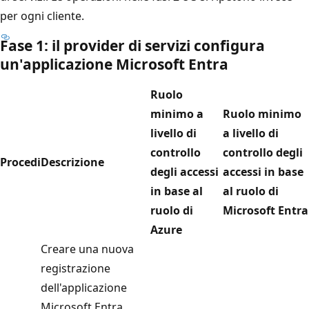
per ogni cliente.
Fase 1: il provider di servizi configura
un'applicazione Microsoft Entra
Ruolo
minimo a
Ruolo minimo
livello di
a livello di
controllo
controllo degli
Procedi
Descrizione
degli accessi
accessi in base
in base al
al ruolo di
ruolo di
Microsoft Entra
Azure
Creare una nuova
registrazione
dell'applicazione
Microsoft Entra