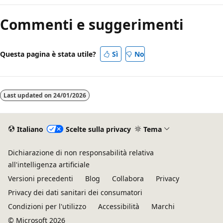
di
Commenti e suggerimenti
lettura
disabilitata
Questa pagina è stata utile?
Sì
No
Last updated on
24/01/2026
Italiano
Scelte sulla privacy
Tema
Dichiarazione di non responsabilità relativa
all'intelligenza artificiale
Versioni precedenti
Blog
Collabora
Privacy
Privacy dei dati sanitari dei consumatori
Condizioni per l'utilizzo
Accessibilità
Marchi
© Microsoft 2026