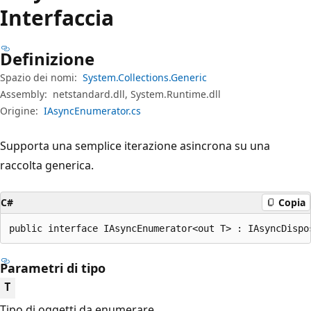
Interfaccia
Definizione
Spazio dei nomi:
System.Collections.Generic
Assembly:
netstandard.dll, System.Runtime.dll
Origine:
IAsyncEnumerator.cs
Supporta una semplice iterazione asincrona su una
raccolta generica.
C#
Copia
public interface IAsyncEnumerator<out T> : IAsyncDispo
Parametri di tipo
T
Tipo di oggetti da enumerare.