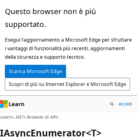
Ignora
Passare
Questo browser non è più
e
allo
supportato.
passa
spostamento
al
nella
Esegui l'aggiornamento a Microsoft Edge per sfruttare
contenuto
pagina
i vantaggi di funzionalità più recenti, aggiornamenti
principale
della sicurezza e supporto tecnico.
Scarica Microsoft Edge
Scopri di più su Internet Explorer e Microsoft Edge
Learn
Accedi
C#
Learn
.NET
Browser di API
IAsync
Enumerator<T>