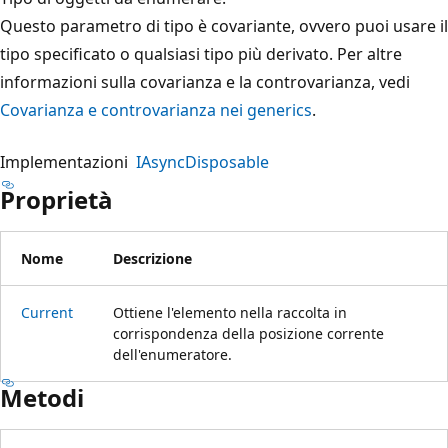
Questo parametro di tipo è covariante, ovvero puoi usare il
tipo specificato o qualsiasi tipo più derivato. Per altre
informazioni sulla covarianza e la controvarianza, vedi
Covarianza e controvarianza nei generics
.
Implementazioni
IAsyncDisposable
Proprietà
Nome
Descrizione
Current
Ottiene l'elemento nella raccolta in
corrispondenza della posizione corrente
dell'enumeratore.
Metodi