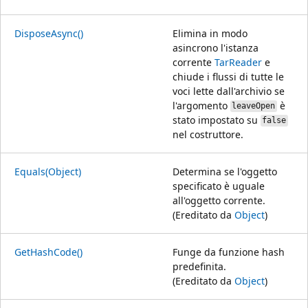
DisposeAsync()
Elimina in modo
asincrono l'istanza
corrente
TarReader
e
chiude i flussi di tutte le
voci lette dall'archivio se
l'argomento
è
leaveOpen
stato impostato su
false
nel costruttore.
Equals(Object)
Determina se l'oggetto
specificato è uguale
all'oggetto corrente.
(Ereditato da
Object
)
GetHashCode()
Funge da funzione hash
predefinita.
(Ereditato da
Object
)