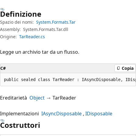
Definizione
Spazio dei nomi:
System.Formats.Tar
Assembly:
System.Formats.Tar.dll
Origine:
TarReader.cs
Legge un archivio tar da un flusso.
C#
Copia
public sealed class TarReader : IAsyncDisposable, IDis
Ereditarietà
Object
TarReader
Implementazioni
IAsyncDisposable
IDisposable
Costruttori