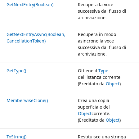
GetNextEntry(Boolean)
Recupera la voce
successiva dal flusso di
archiviazione.
GetNextEntryAsync(Boolean,
Recupera in modo
CancellationToken)
asincrono la voce
successiva dal flusso di
archiviazione.
GetType()
Ottiene il
Type
dell'istanza corrente.
(Ereditato da
Object
)
MemberwiseClone()
Crea una copia
superficiale del
Object
corrente.
(Ereditato da
Object
)
ToString()
Restituisce una stringa