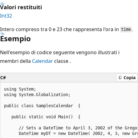
Valori restituiti
Int32
Intero compreso tra 0 e 23 che rappresenta l'ora in
.
time
Esempio
Nell'esempio di codice seguente vengono illustrati i
membri della
Calendar
classe .
C#
Copia
using System;

using System.Globalization;

public class SamplesCalendar  {

   public static void Main()  {

      // Sets a DateTime to April 3, 2002 of the Gregor
      DateTime myDT = new DateTime( 2002, 4, 3, new Gre