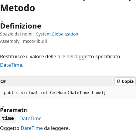
Metodo
Definizione
Spazio dei nomi:
System.Globalization
Assembly:
mscorlib.dll
Restituisce il valore delle ore nell'oggetto specificato
DateTime
.
C#
Copia
public virtual int GetHour(DateTime time);
Parametri
DateTime
time
Oggetto
DateTime
da leggere.