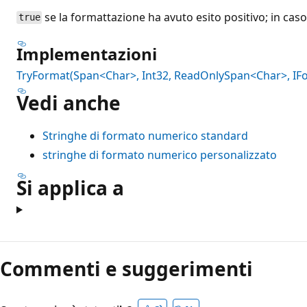
se la formattazione ha avuto esito positivo; in cas
true
Implementazioni
TryFormat(Span<Char>, Int32, ReadOnlySpan<Char>, IF
Vedi anche
Stringhe di formato numerico standard
stringhe di formato numerico personalizzato
Si applica a
Commenti e suggerimenti