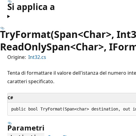
Si applica a
TryFormat(Span<Char>, Int3
ReadOnlySpan<Char>, IForm
Origine:
Int32.cs
Tenta di formattare il valore dell'istanza del numero inte
caratteri specificato.
C#
public bool TryFormat(Span<char> destination, out i
Parametri