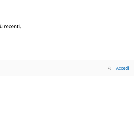
ù recenti,
Accedi