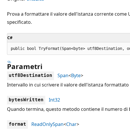
Prova a formattare il valore dell'istanza corrente come UT
specificato.
C#
public bool TryFormat(Span<byte> utf8Destination, o
Parametri
Span
<
Byte
>
utf8Destination
Intervallo in cui scrivere il valore dell'istanza formattato
Int32
bytesWritten
Quando termina, questo metodo contiene il numero di by
ReadOnlySpan
<
Char
>
format