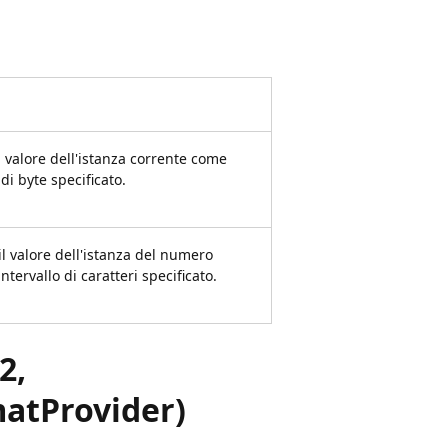
l valore dell'istanza corrente come
 di byte specificato.
il valore dell'istanza del numero
intervallo di caratteri specificato.
2,
atProvider)