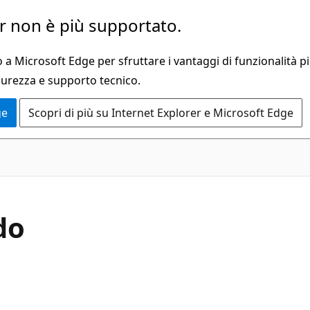
 non è più supportato.
a Microsoft Edge per sfruttare i vantaggi di funzionalità pi
curezza e supporto tecnico.
ge
Scopri di più su Internet Explorer e Microsoft Edge
C#
do