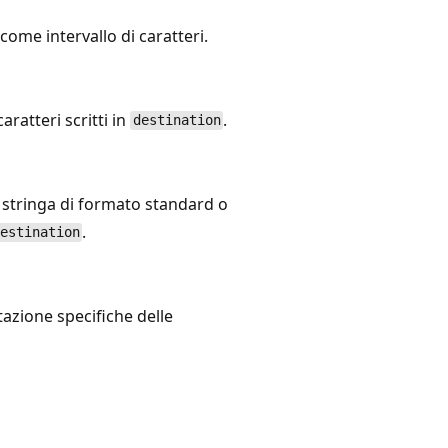
 come intervallo di caratteri.
atteri scritti in
.
destination
 stringa di formato standard o
.
estination
azione specifiche delle