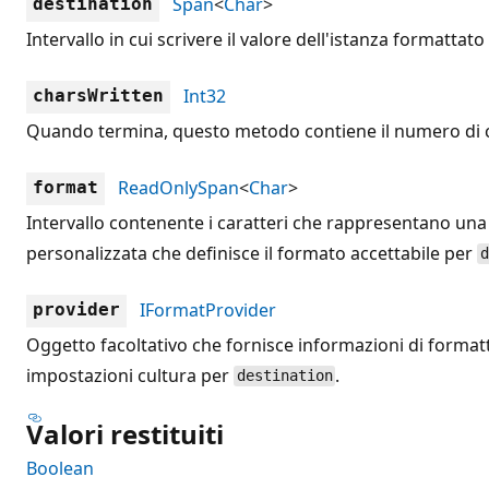
Span
<
Char
>
destination
Intervallo in cui scrivere il valore dell'istanza formattato
Int32
charsWritten
Quando termina, questo metodo contiene il numero di car
ReadOnlySpan
<
Char
>
format
Intervallo contenente i caratteri che rappresentano una
personalizzata che definisce il formato accettabile per
d
IFormatProvider
provider
Oggetto facoltativo che fornisce informazioni di formatt
impostazioni cultura per
.
destination
Valori restituiti
Boolean