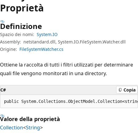
Proprietà
Definizione
Spazio dei nomi:
System.IO
Assembly:
netstandard.dll, System.IO.FileSystem.Watcher.dll
Origine:
FileSystemWatcher.cs
Ottiene la raccolta di tutti i filtri utilizzati per determinare
quali file vengono monitorati in una directory.
C#
Copia
public System.Collections.ObjectModel.Collection<strin
Valore della proprietà
Collection
<
String
>