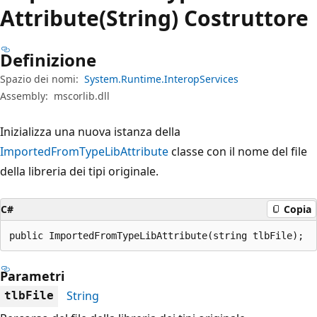
Attribute(String) Costruttore
Definizione
Spazio dei nomi:
System.Runtime.InteropServices
Assembly:
mscorlib.dll
Inizializza una nuova istanza della
ImportedFromTypeLibAttribute
classe con il nome del file
della libreria dei tipi originale.
C#
Copia
public ImportedFromTypeLibAttribute(string tlbFile);
Parametri
String
tlbFile