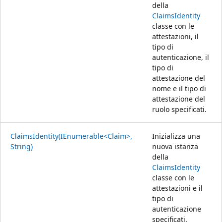
della
ClaimsIdentity
classe con le
attestazioni, il
tipo di
autenticazione, il
tipo di
attestazione del
nome e il tipo di
attestazione del
ruolo specificati.
ClaimsIdentity(IEnumerable<Claim>,
Inizializza una
String)
nuova istanza
della
ClaimsIdentity
classe con le
attestazioni e il
tipo di
autenticazione
specificati.