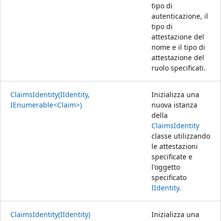
tipo di
autenticazione, il
tipo di
attestazione del
nome e il tipo di
attestazione del
ruolo specificati.
ClaimsIdentity(IIdentity,
Inizializza una
IEnumerable<Claim>)
nuova istanza
della
ClaimsIdentity
classe utilizzando
le attestazioni
specificate e
l'oggetto
specificato
IIdentity
.
ClaimsIdentity(IIdentity)
Inizializza una