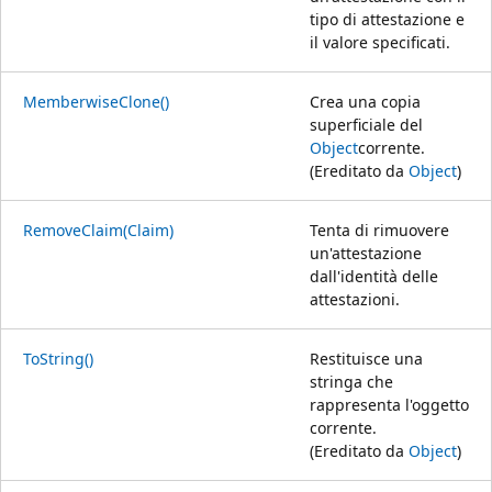
tipo di attestazione e
il valore specificati.
MemberwiseClone()
Crea una copia
superficiale del
Object
corrente.
(Ereditato da
Object
)
RemoveClaim(Claim)
Tenta di rimuovere
un'attestazione
dall'identità delle
attestazioni.
ToString()
Restituisce una
stringa che
rappresenta l'oggetto
corrente.
(Ereditato da
Object
)