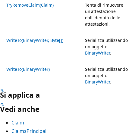
TryRemoveClaim(Claim)
Tenta di rimuovere
un'attestazione
dall'identità delle
attestazioni.
WriteTo(BinaryWriter, Byte[])
Serializza utilizzando
un oggetto
BinaryWriter
.
WriteTo(BinaryWriter)
Serializza utilizzando
un oggetto
BinaryWriter
.
Si applica a
Vedi anche
Claim
ClaimsPrincipal