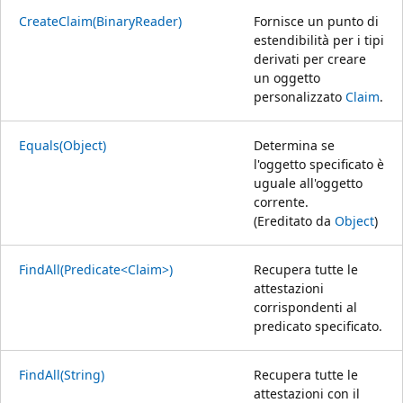
CreateClaim(BinaryReader)
Fornisce un punto di
estendibilità per i tipi
derivati per creare
un oggetto
personalizzato
Claim
.
Equals(Object)
Determina se
l'oggetto specificato è
uguale all'oggetto
corrente.
(Ereditato da
Object
)
FindAll(Predicate<Claim>)
Recupera tutte le
attestazioni
corrispondenti al
predicato specificato.
FindAll(String)
Recupera tutte le
attestazioni con il