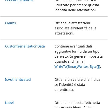
utilizzato per creare questa
identità delle attestazioni.
Claims
Ottiene le attestazioni
associate all'identità delle
attestazioni.
CustomSerializationData
Contiene eventuali dati
aggiuntivi forniti da un tipo
derivato. In genere impostata
quando si chiama
WriteTo(BinaryWriter, Byte[])
.
IsAuthenticated
Ottiene un valore che indica
se l'identità è stata
autenticata.
Label
Ottiene o imposta l'etichetta
per questa identità delle