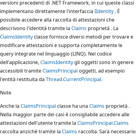
versioni precedenti di .NET Framework, in cui queste classi
implementano direttamente l'interfaccia
IIdentity
. È
possibile accedere alla raccolta di attestazioni che
descrivono l'identità tramite la
Claims
proprietà . La
ClaimsIdentity
classe fornisce diversi metodi per trovare e
modificare attestazioni e supporta completamente le
query integrate nel linguaggio (LINQ). Nel codice
dell'applicazione,
ClaimsIdentity
gli oggetti sono in genere
accessibili tramite
ClaimsPrincipal
oggetti, ad esempio
l'entità restituita da
Thread.CurrentPrincipal
.
Note
Anche la
ClaimsPrincipal
classe ha una
Claims
proprietà .
Nella maggior parte dei casi è consigliabile accedere alle
attestazioni dell'utente tramite la
ClaimsPrincipal.Claims
raccolta anziché tramite la
Claims
raccolta. Sarà necessario