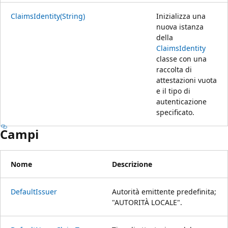
ClaimsIdentity(String)
Inizializza una
nuova istanza
della
ClaimsIdentity
classe con una
raccolta di
attestazioni vuota
e il tipo di
autenticazione
specificato.
Campi
Nome
Descrizione
DefaultIssuer
Autorità emittente predefinita;
"AUTORITÀ LOCALE".