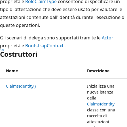
proprietà e
RoleClaimType
consentono di specificare un
tipo di attestazione che deve essere usato per valutare le
attestazioni contenute dall'identità durante l'esecuzione di
queste operazioni.
Gli scenari di delega sono supportati tramite le
Actor
proprietà e
BootstrapContext
.
Costruttori
Nome
Descrizione
ClaimsIdentity()
Inizializza una
nuova istanza
della
ClaimsIdentity
classe con una
raccolta di
attestazioni