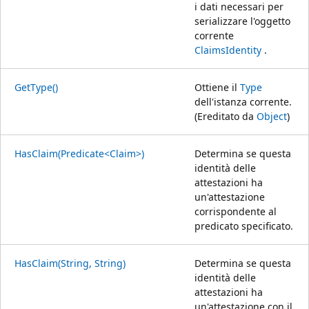
i dati necessari per
serializzare l'oggetto
corrente
ClaimsIdentity
.
GetType()
Ottiene il
Type
dell'istanza corrente.
(Ereditato da
Object
)
HasClaim(Predicate<Claim>)
Determina se questa
identità delle
attestazioni ha
un'attestazione
corrispondente al
predicato specificato.
HasClaim(String, String)
Determina se questa
identità delle
attestazioni ha
un'attestazione con il