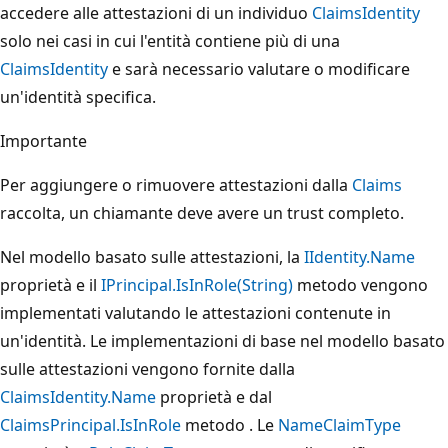
accedere alle attestazioni di un individuo
ClaimsIdentity
solo nei casi in cui l'entità contiene più di una
ClaimsIdentity
e sarà necessario valutare o modificare
un'identità specifica.
Importante
Per aggiungere o rimuovere attestazioni dalla
Claims
raccolta, un chiamante deve avere un trust completo.
Nel modello basato sulle attestazioni, la
IIdentity.Name
proprietà e il
IPrincipal.IsInRole(String)
metodo vengono
implementati valutando le attestazioni contenute in
un'identità. Le implementazioni di base nel modello basato
sulle attestazioni vengono fornite dalla
ClaimsIdentity.Name
proprietà e dal
ClaimsPrincipal.IsInRole
metodo . Le
NameClaimType