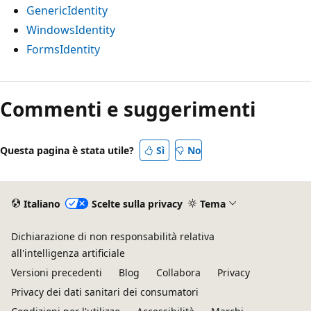
GenericIdentity
WindowsIdentity
FormsIdentity
Commenti e suggerimenti
Questa pagina è stata utile?
Sì
No
Italiano
Scelte sulla privacy
Tema
Dichiarazione di non responsabilità relativa
all'intelligenza artificiale
Versioni precedenti
Blog
Collabora
Privacy
Privacy dei dati sanitari dei consumatori