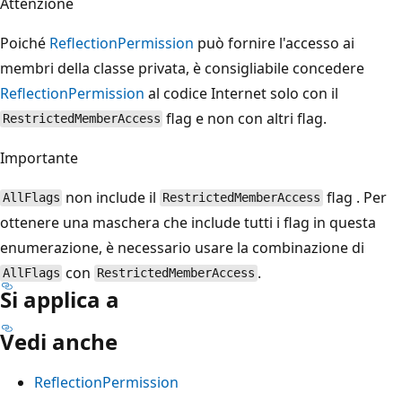
Attenzione
Poiché
ReflectionPermission
può fornire l'accesso ai
membri della classe privata, è consigliabile concedere
ReflectionPermission
al codice Internet solo con il
flag e non con altri flag.
RestrictedMemberAccess
Importante
non include il
flag . Per
AllFlags
RestrictedMemberAccess
ottenere una maschera che include tutti i flag in questa
enumerazione, è necessario usare la combinazione di
con
.
AllFlags
RestrictedMemberAccess
Si applica a
Vedi anche
ReflectionPermission