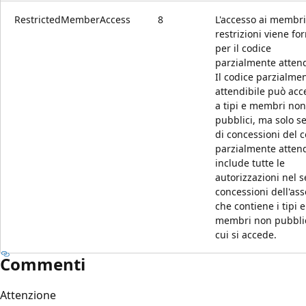
RestrictedMemberAccess
8
L'accesso ai membri
restrizioni viene for
per il codice
parzialmente attend
Il codice parzialme
attendibile può acc
a tipi e membri non
pubblici, ma solo se 
di concessioni del 
parzialmente attend
include tutte le
autorizzazioni nel s
concessioni dell'as
che contiene i tipi e
membri non pubblic
cui si accede.
Commenti
Attenzione