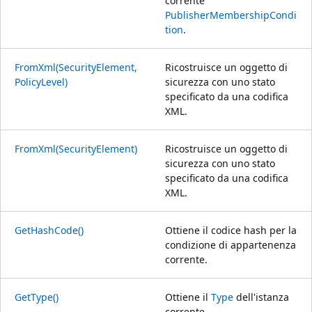
corrente
PublisherMembershipCondi
tion
.
FromXml(SecurityElement,
Ricostruisce un oggetto di
PolicyLevel)
sicurezza con uno stato
specificato da una codifica
XML.
FromXml(SecurityElement)
Ricostruisce un oggetto di
sicurezza con uno stato
specificato da una codifica
XML.
GetHashCode()
Ottiene il codice hash per la
condizione di appartenenza
corrente.
GetType()
Ottiene il
Type
dell'istanza
corrente.