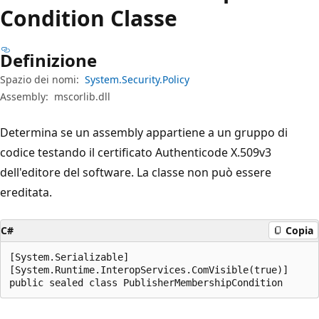
Condition Classe
Definizione
Spazio dei nomi:
System.Security.Policy
Assembly:
mscorlib.dll
Determina se un assembly appartiene a un gruppo di
codice testando il certificato Authenticode X.509v3
dell'editore del software. La classe non può essere
ereditata.
C#
Copia
[System.Serializable]

[System.Runtime.InteropServices.ComVisible(true)]

public sealed class PublisherMembershipCondition