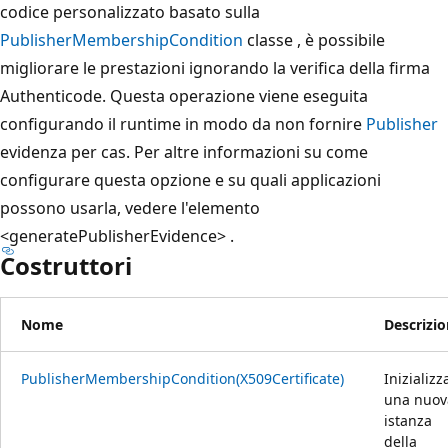
codice personalizzato basato sulla
PublisherMembershipCondition
classe , è possibile
migliorare le prestazioni ignorando la verifica della firma
Authenticode. Questa operazione viene eseguita
configurando il runtime in modo da non fornire
Publisher
evidenza per cas. Per altre informazioni su come
configurare questa opzione e su quali applicazioni
possono usarla, vedere l'elemento
<generatePublisherEvidence> .
Costruttori
Nome
Descrizi
PublisherMembershipCondition(X509Certificate)
Inizializz
una nuov
istanza
della