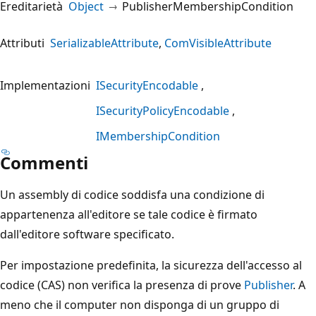
Ereditarietà
Object
PublisherMembershipCondition
Attributi
SerializableAttribute
ComVisibleAttribute
Implementazioni
ISecurityEncodable
ISecurityPolicyEncodable
IMembershipCondition
Commenti
Un assembly di codice soddisfa una condizione di
appartenenza all'editore se tale codice è firmato
dall'editore software specificato.
Per impostazione predefinita, la sicurezza dell'accesso al
codice (CAS) non verifica la presenza di prove
Publisher
. A
meno che il computer non disponga di un gruppo di