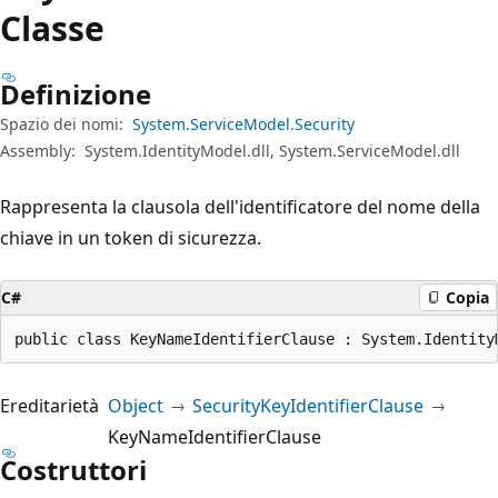
Classe
Definizione
Spazio dei nomi:
System.ServiceModel.Security
Assembly:
System.IdentityModel.dll, System.ServiceModel.dll
Rappresenta la clausola dell'identificatore del nome della
chiave in un token di sicurezza.
C#
Copia
public class KeyNameIdentifierClause : System.Identity
Ereditarietà
Object
SecurityKeyIdentifierClause
KeyNameIdentifierClause
Costruttori