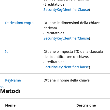
(Ereditato da
SecurityKeyIdentifierClause
)
DerivationLength
Ottiene le dimensioni della chiave
derivata.
(Ereditato da
SecurityKeyIdentifierClause
)
Id
Ottiene o imposta l'ID della clausola
dell'identificatore di chiave.
(Ereditato da
SecurityKeyIdentifierClause
)
KeyName
Ottiene il nome della chiave.
Metodi
Nome
Descrizione