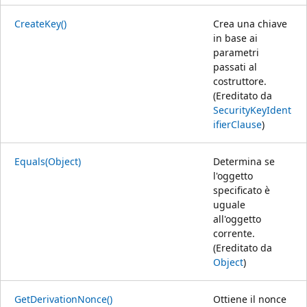
CreateKey()
Crea una chiave
in base ai
parametri
passati al
costruttore.
(Ereditato da
SecurityKeyIdent
ifierClause
)
Equals(Object)
Determina se
l'oggetto
specificato è
uguale
all'oggetto
corrente.
(Ereditato da
Object
)
GetDerivationNonce()
Ottiene il nonce