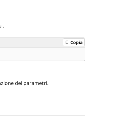
 .
Copia
azione dei parametri.