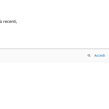
ù recenti,
Accedi