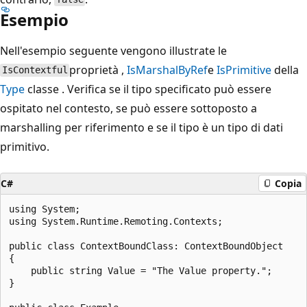
Esempio
Nell'esempio seguente vengono illustrate le
proprietà ,
IsMarshalByRef
e
IsPrimitive
della
IsContextful
Type
classe . Verifica se il tipo specificato può essere
ospitato nel contesto, se può essere sottoposto a
marshalling per riferimento e se il tipo è un tipo di dati
primitivo.
C#
Copia
using System;

using System.Runtime.Remoting.Contexts;

public class ContextBoundClass: ContextBoundObject

{

    public string Value = "The Value property.";

}
