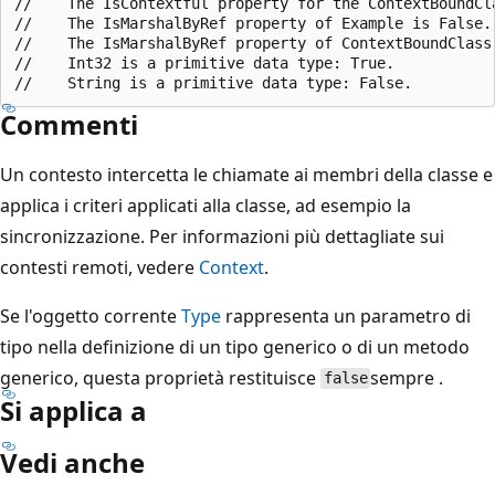
//    The IsContextful property for the ContextBoundCla
//    The IsMarshalByRef property of Example is False.

//    The IsMarshalByRef property of ContextBoundClass 
//    Int32 is a primitive data type: True.

Commenti
Un contesto intercetta le chiamate ai membri della classe e
applica i criteri applicati alla classe, ad esempio la
sincronizzazione. Per informazioni più dettagliate sui
contesti remoti, vedere
Context
.
Se l'oggetto corrente
Type
rappresenta un parametro di
tipo nella definizione di un tipo generico o di un metodo
generico, questa proprietà restituisce
sempre .
false
Si applica a
Vedi anche