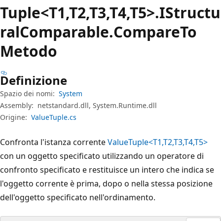
Tuple<T1,T2,T3,T4,T5>.IStructu
ral
Comparable.
Compare
To
Metodo
Definizione
Spazio dei nomi:
System
Assembly:
netstandard.dll, System.Runtime.dll
Origine:
ValueTuple.cs
Confronta l'istanza corrente
ValueTuple<T1,T2,T3,T4,T5>
con un oggetto specificato utilizzando un operatore di
confronto specificato e restituisce un intero che indica se
l'oggetto corrente è prima, dopo o nella stessa posizione
dell'oggetto specificato nell'ordinamento.