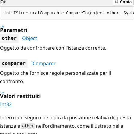
C#
Copia
int IStructuralComparable.CompareTo(object other, Syst
Parametri
Object
other
Oggetto da confrontare con l'istanza corrente.
IComparer
comparer
Oggetto che fornisce regole personalizzate per il
confronto.
Valori restituiti
Int32
Intero con segno che indica la posizione relativa di questa
istanza e
nell'ordinamento, come illustrato nella
other