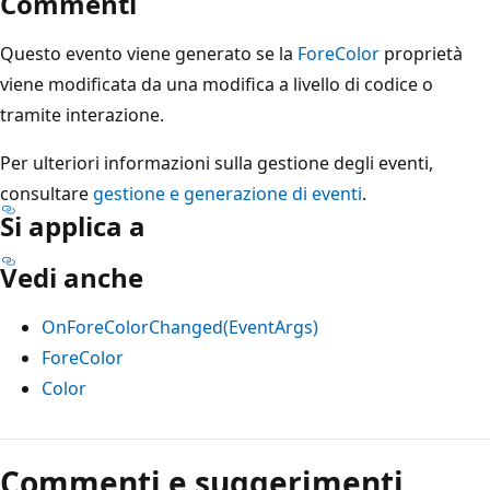
Commenti
Questo evento viene generato se la
ForeColor
proprietà
viene modificata da una modifica a livello di codice o
tramite interazione.
Per ulteriori informazioni sulla gestione degli eventi,
consultare
gestione e generazione di eventi
.
Si applica a
Vedi anche
OnForeColorChanged(EventArgs)
ForeColor
Color
Modalità
di
Commenti e suggerimenti