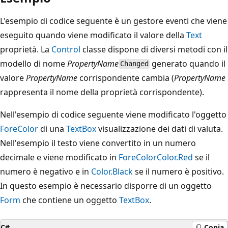
L'esempio di codice seguente è un gestore eventi che viene
eseguito quando viene modificato il valore della
Text
proprietà. La
Control
classe dispone di diversi metodi con il
modello di nome
PropertyName
generato quando il
Changed
valore
PropertyName
corrispondente cambia (
PropertyName
rappresenta il nome della proprietà corrispondente).
Nell'esempio di codice seguente viene modificato l'oggetto
ForeColor
di una
TextBox
visualizzazione dei dati di valuta.
Nell'esempio il testo viene convertito in un numero
decimale e viene modificato in
ForeColor
Color.Red
se il
numero è negativo e in
Color.Black
se il numero è positivo.
In questo esempio è necessario disporre di un oggetto
Form
che contiene un oggetto
TextBox
.
C#
Copia