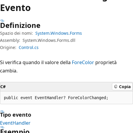
Evento
Definizione
Spazio dei nomi:
System.Windows.Forms
Assembly:
System.Windows.Forms.dll
Origine:
Control.cs
Si verifica quando il valore della
ForeColor
proprietà
cambia.
C#
Copia
public event EventHandler? ForeColorChanged;
Tipo evento
EventHandler
Esempio