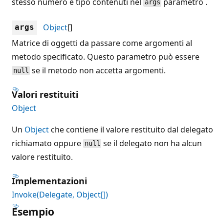
stesso numero e tipo contenuti nel
parametro .
args
Object
[]
args
Matrice di oggetti da passare come argomenti al
metodo specificato. Questo parametro può essere
se il metodo non accetta argomenti.
null
Valori restituiti
Object
Un
Object
che contiene il valore restituito dal delegato
richiamato oppure
se il delegato non ha alcun
null
valore restituito.
Implementazioni
Invoke(Delegate, Object[])
Esempio