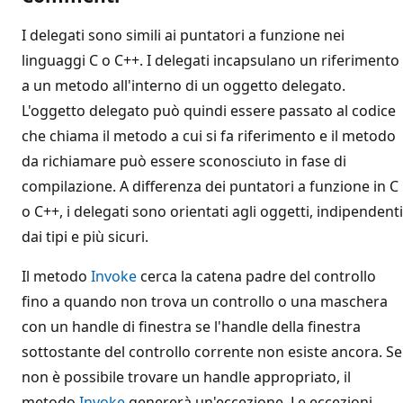
I delegati sono simili ai puntatori a funzione nei
linguaggi C o C++. I delegati incapsulano un riferimento
a un metodo all'interno di un oggetto delegato.
L'oggetto delegato può quindi essere passato al codice
che chiama il metodo a cui si fa riferimento e il metodo
da richiamare può essere sconosciuto in fase di
compilazione. A differenza dei puntatori a funzione in C
o C++, i delegati sono orientati agli oggetti, indipendenti
dai tipi e più sicuri.
Il metodo
Invoke
cerca la catena padre del controllo
fino a quando non trova un controllo o una maschera
con un handle di finestra se l'handle della finestra
sottostante del controllo corrente non esiste ancora. Se
non è possibile trovare un handle appropriato, il
metodo
Invoke
genererà un'eccezione. Le eccezioni