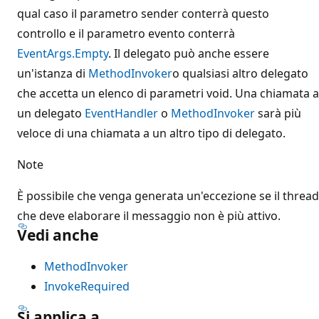
qual caso il parametro sender conterrà questo
controllo e il parametro evento conterrà
EventArgs.Empty
. Il delegato può anche essere
un'istanza di
MethodInvoker
o qualsiasi altro delegato
che accetta un elenco di parametri void. Una chiamata a
un delegato
EventHandler
o
MethodInvoker
sarà più
veloce di una chiamata a un altro tipo di delegato.
Note
È possibile che venga generata un'eccezione se il thread
che deve elaborare il messaggio non è più attivo.
Vedi anche
MethodInvoker
InvokeRequired
Si applica a