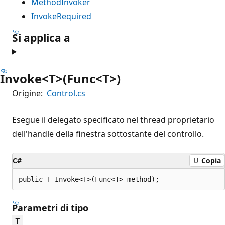
MethodInvoker
InvokeRequired
Si applica a
Invoke<T>(Func<T>)
Origine:
Control.cs
Esegue il delegato specificato nel thread proprietario
dell'handle della finestra sottostante del controllo.
C#
Copia
public T Invoke<T>(Func<T> method);
Parametri di tipo
T