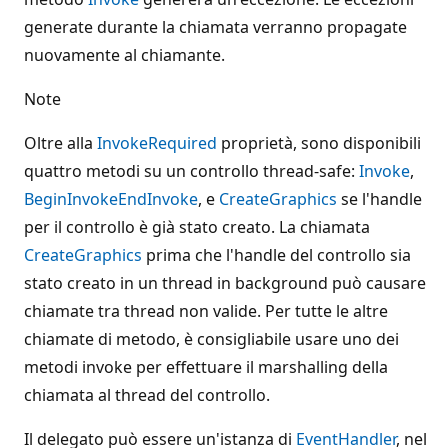
generate durante la chiamata verranno propagate
nuovamente al chiamante.
Note
Oltre alla
InvokeRequired
proprietà, sono disponibili
quattro metodi su un controllo thread-safe:
Invoke
,
BeginInvoke
EndInvoke
, e
CreateGraphics
se l'handle
per il controllo è già stato creato. La chiamata
CreateGraphics
prima che l'handle del controllo sia
stato creato in un thread in background può causare
chiamate tra thread non valide. Per tutte le altre
chiamate di metodo, è consigliabile usare uno dei
metodi invoke per effettuare il marshalling della
chiamata al thread del controllo.
Il delegato può essere un'istanza di
EventHandler
, nel