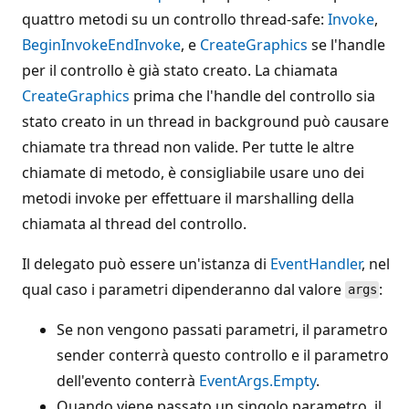
quattro metodi su un controllo thread-safe:
Invoke
,
BeginInvoke
EndInvoke
, e
CreateGraphics
se l'handle
per il controllo è già stato creato. La chiamata
CreateGraphics
prima che l'handle del controllo sia
stato creato in un thread in background può causare
chiamate tra thread non valide. Per tutte le altre
chiamate di metodo, è consigliabile usare uno dei
metodi invoke per effettuare il marshalling della
chiamata al thread del controllo.
Il delegato può essere un'istanza di
EventHandler
, nel
qual caso i parametri dipenderanno dal valore
:
args
Se non vengono passati parametri, il parametro
sender conterrà questo controllo e il parametro
dell'evento conterrà
EventArgs.Empty
.
Quando viene passato un singolo parametro, il