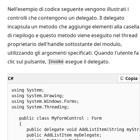
Nell'esempio di codice seguente vengono illustrati i
controlli che contengono un delegato. Il delegato
incapsula un metodo che aggiunge elementi alla casella
di riepilogo e questo metodo viene eseguito nel thread
proprietario dell'handle sottostante del modulo,
utilizzando gli argomenti specificati. Quando l'utente fa
clic sul pulsante,
esegue il delegato.
Invoke
C#
Copia
using System;

using System.Drawing;

using System.Windows.Forms;

using System.Threading;

   public class MyFormControl : Form

   {

      public delegate void AddListItem(String myStri
      public AddListItem myDelegate;
