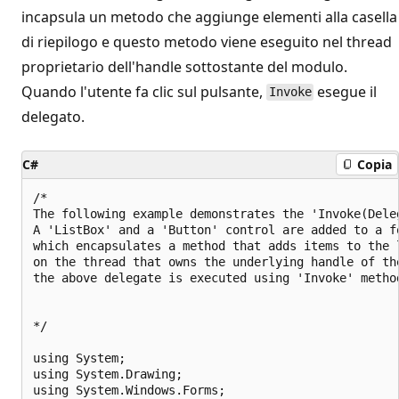
incapsula un metodo che aggiunge elementi alla casella
di riepilogo e questo metodo viene eseguito nel thread
proprietario dell'handle sottostante del modulo.
Quando l'utente fa clic sul pulsante,
esegue il
Invoke
delegato.
C#
Copia
/*

The following example demonstrates the 'Invoke(Dele
A 'ListBox' and a 'Button' control are added to a fo
which encapsulates a method that adds items to the 
on the thread that owns the underlying handle of th
the above delegate is executed using 'Invoke' method
*/

using System;

using System.Drawing;

using System.Windows.Forms;
