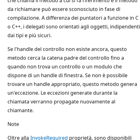
che chiama il metodo a cui si fa riferimento e il metodo
da richiamare può essere sconosciuto in fase di
compilazione. A differenza dei puntatori a funzione in C
o C++, i delegati sono orientati agli oggetti, indipendenti
dai tipi e più sicuri.
Se l'handle del controllo non esiste ancora, questo
metodo cerca la catena padre del controllo fino a
quando non trova un controllo o un modulo che
dispone di un handle di finestra. Se non è possibile
trovare un handle appropriato, questo metodo genera
un'eccezione. Le eccezioni generate durante la
chiamata verranno propagate nuovamente al
chiamante.
Note
Oltre alla
InvokeRequired
proprietà, sono disponibili