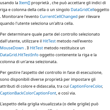
usando la
Item[]
proprietà , che può accettare gli indici di
riga e colonna della cella o un singolo
DataGridCell
oggetto
. Monitorare l'evento
CurrentCellChanged
per rilevare
quando l'utente seleziona un'altra cella.
Per determinare quale parte del controllo selezionato
dall'utente, utilizzare il
HitTest
metodo nell'evento
MouseDown
. Il
HitTest
metodo restituisce un
DataGrid.HitTestInfo
oggetto contenente la riga e la
colonna di un'area selezionata.
Per gestire l'aspetto del controllo in fase di esecuzione,
sono disponibili diverse proprietà per impostare gli
attributi di colore e didascalia, tra cui
CaptionForeColor
,
CaptionBackColor
CaptionFont
, e così via.
L'aspetto della griglia visualizzata (o delle griglie) può