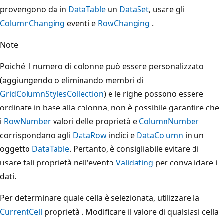
provengono da in
DataTable
un
DataSet
, usare gli
ColumnChanging
eventi e
RowChanging
.
Note
Poiché il numero di colonne può essere personalizzato
(aggiungendo o eliminando membri di
GridColumnStylesCollection
) e le righe possono essere
ordinate in base alla colonna, non è possibile garantire che
i
RowNumber
valori delle proprietà e
ColumnNumber
corrispondano agli
DataRow
indici e
DataColumn
in un
oggetto
DataTable
. Pertanto, è consigliabile evitare di
usare tali proprietà nell'evento
Validating
per convalidare i
dati.
Per determinare quale cella è selezionata, utilizzare la
CurrentCell
proprietà . Modificare il valore di qualsiasi cella