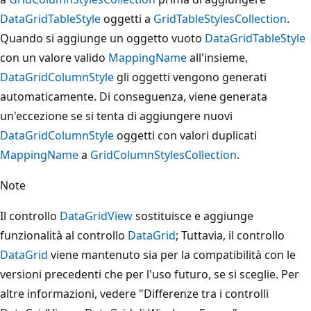
DataGridTableStyle
oggetti a
GridTableStylesCollection
.
Quando si aggiunge un oggetto vuoto
DataGridTableStyle
con un valore valido
MappingName
all'insieme,
DataGridColumnStyle
gli oggetti vengono generati
automaticamente. Di conseguenza, viene generata
un'eccezione se si tenta di aggiungere nuovi
DataGridColumnStyle
oggetti con valori duplicati
MappingName
a
GridColumnStylesCollection
.
Note
Il controllo
DataGridView
sostituisce e aggiunge
funzionalità al controllo
DataGrid
; Tuttavia, il controllo
DataGrid
viene mantenuto sia per la compatibilità con le
versioni precedenti che per l'uso futuro, se si sceglie. Per
altre informazioni, vedere "Differenze tra i controlli