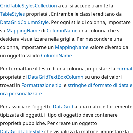
GridTableStylesCollection
a cui si accede tramite la
TableStyles
proprietà . Entrambe le classi ereditano da
DataGridColumnStyle
. Per ogni stile di colonna, impostare
su
MappingName
di
ColumnName
una colonna che si
desidera visualizzare nella griglia. Per nascondere una
colonna, impostarne un
MappingName
valore diverso da
un oggetto valido
ColumnName
.
Per formattare il testo di una colonna, impostare la
Format
proprietà di
DataGridTextBoxColumn
su uno dei valori
trovati in
Formattazione tipi
e
stringhe di formato di data e
ora personalizzate
.
Per associare l'oggetto
DataGrid
a una matrice fortemente
tipizzata di oggetti, il tipo di oggetto deve contenere
proprietà pubbliche. Per creare un oggetto
DataGridTableStyle
che visualizza la matrice, impostare la