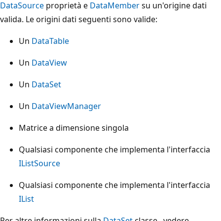
DataSource
proprietà e
DataMember
su un'origine dati
valida. Le origini dati seguenti sono valide:
Un
DataTable
Un
DataView
Un
DataSet
Un
DataViewManager
Matrice a dimensione singola
Qualsiasi componente che implementa l'interfaccia
IListSource
Qualsiasi componente che implementa l'interfaccia
IList
Per altre informazioni sulla
DataSet
classe , vedere