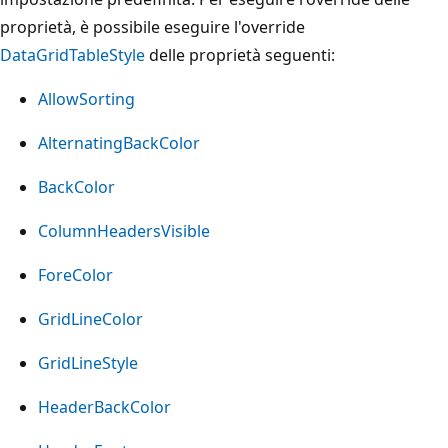
proprietà, è possibile eseguire l'override
DataGridTableStyle
delle proprietà seguenti:
AllowSorting
AlternatingBackColor
BackColor
ColumnHeadersVisible
ForeColor
GridLineColor
GridLineStyle
HeaderBackColor