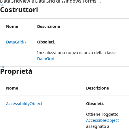
DataGridView e DataGrid di Windows Forms"
.
Costruttori
Nome
Descrizione
DataGrid()
Obsoleti.
Inizializza una nuova istanza della classe
DataGrid
.
Proprietà
Nome
Descrizione
AccessibilityObject
Obsoleti.
Ottiene l'oggetto
AccessibleObject
assegnato al