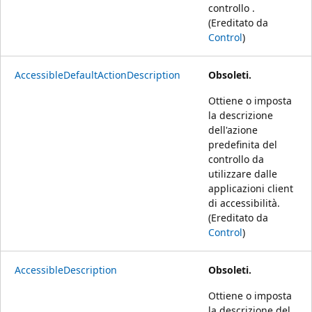
controllo .
(Ereditato da
Control
)
AccessibleDefaultActionDescription
Obsoleti.
Ottiene o imposta
la descrizione
dell'azione
predefinita del
controllo da
utilizzare dalle
applicazioni client
di accessibilità.
(Ereditato da
Control
)
AccessibleDescription
Obsoleti.
Ottiene o imposta
la descrizione del