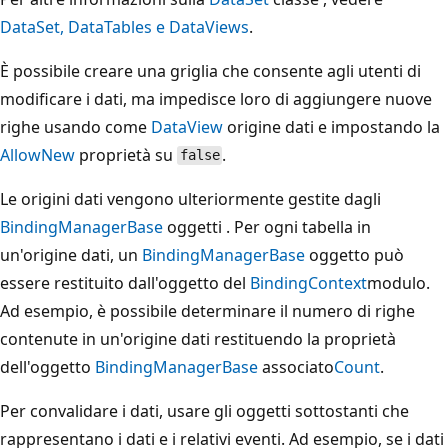
DataSet, DataTables e DataViews
.
È possibile creare una griglia che consente agli utenti di
modificare i dati, ma impedisce loro di aggiungere nuove
righe usando come
DataView
origine dati e impostando la
AllowNew
proprietà su
.
false
Le origini dati vengono ulteriormente gestite dagli
BindingManagerBase
oggetti . Per ogni tabella in
un'origine dati, un
BindingManagerBase
oggetto può
essere restituito dall'oggetto del
BindingContext
modulo.
Ad esempio, è possibile determinare il numero di righe
contenute in un'origine dati restituendo la proprietà
dell'oggetto
BindingManagerBase
associato
Count
.
Per convalidare i dati, usare gli oggetti sottostanti che
rappresentano i dati e i relativi eventi. Ad esempio, se i dati