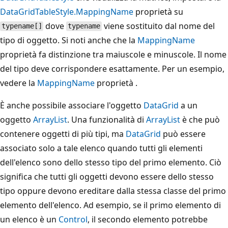
DataGridTableStyle.MappingName
proprietà su
dove
viene sostituito dal nome del
typename[]
typename
tipo di oggetto. Si noti anche che la
MappingName
proprietà fa distinzione tra maiuscole e minuscole. Il nome
del tipo deve corrispondere esattamente. Per un esempio,
vedere la
MappingName
proprietà .
È anche possibile associare l'oggetto
DataGrid
a un
oggetto
ArrayList
. Una funzionalità di
ArrayList
è che può
contenere oggetti di più tipi, ma
DataGrid
può essere
associato solo a tale elenco quando tutti gli elementi
dell'elenco sono dello stesso tipo del primo elemento. Ciò
significa che tutti gli oggetti devono essere dello stesso
tipo oppure devono ereditare dalla stessa classe del primo
elemento dell'elenco. Ad esempio, se il primo elemento di
un elenco è un
Control
, il secondo elemento potrebbe