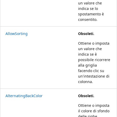
un valore che
indica se lo
spostamento è
consentito.
AllowSorting
Obsoleti.
Ottiene o imposta
un valore che
indica se è
possibile ricorrere
alla griglia
facendo clic su
un'intestazione di
colonna.
AlternatingBackColor
Obsoleti.
Ottiene o imposta
il colore di sfondo
delle righe