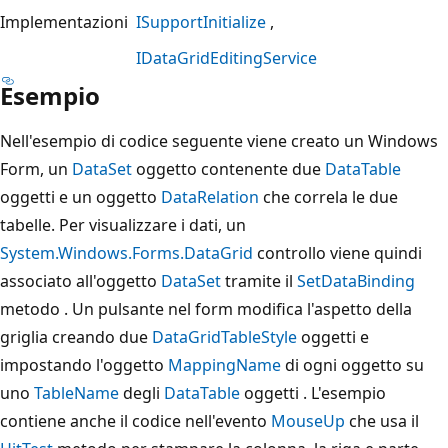
Implementazioni
ISupportInitialize
IDataGridEditingService
Esempio
Nell'esempio di codice seguente viene creato un Windows
Form, un
DataSet
oggetto contenente due
DataTable
oggetti e un oggetto
DataRelation
che correla le due
tabelle. Per visualizzare i dati, un
System.Windows.Forms.DataGrid
controllo viene quindi
associato all'oggetto
DataSet
tramite il
SetDataBinding
metodo . Un pulsante nel form modifica l'aspetto della
griglia creando due
DataGridTableStyle
oggetti e
impostando l'oggetto
MappingName
di ogni oggetto su
uno
TableName
degli
DataTable
oggetti . L'esempio
contiene anche il codice nell'evento
MouseUp
che usa il