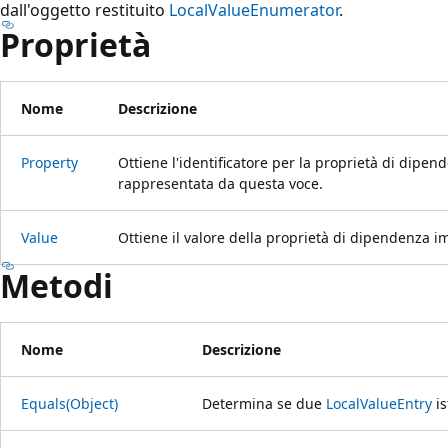
dall'oggetto restituito
LocalValueEnumerator
.
Proprietà
Nome
Descrizione
Property
Ottiene l'identificatore per la proprietà di dipe
rappresentata da questa voce.
Value
Ottiene il valore della proprietà di dipendenza 
Metodi
Nome
Descrizione
Equals(Object)
Determina se due
LocalValueEntry
is