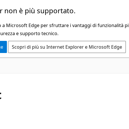
 non è più supportato.
a Microsoft Edge per sfruttare i vantaggi di funzionalità pi
curezza e supporto tecnico.
ge
Scopri di più su Internet Explorer e Microsoft Edge
C#
t